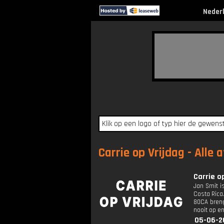
Neder
Carrie op Vrijdag - Alle 
Carrie op
Jan Smit is
Costa Rica
80CA breng
nooit op en
05-06-2