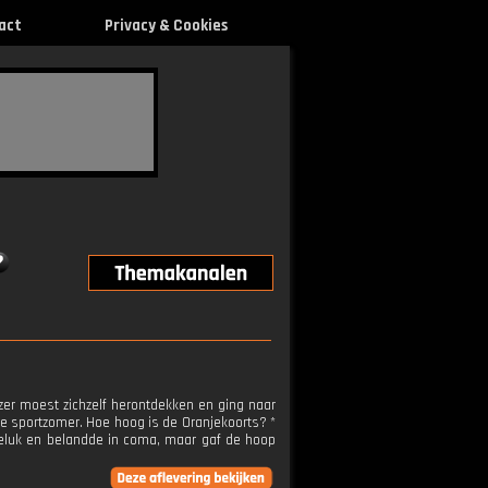
act
Privacy & Cookies
Keizer moest zichzelf herontdekken en ging naar
 de sportzomer. Hoe hoog is de Oranjekoorts? *
geluk en belandde in coma, maar gaf de hoop