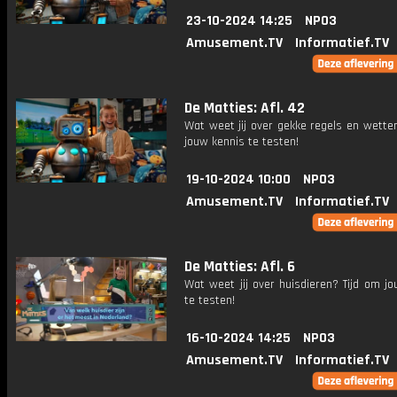
23-10-2024 14:25
NPO3
Amusement.TV
Informatief.TV
De Matties: Afl. 42
Wat weet jij over gekke regels en wette
jouw kennis te testen!
19-10-2024 10:00
NPO3
Amusement.TV
Informatief.TV
De Matties: Afl. 6
Wat weet jij over huisdieren? Tijd om j
te testen!
16-10-2024 14:25
NPO3
Amusement.TV
Informatief.TV