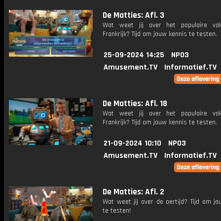
De Matties: Afl. 3
Wat weet jij over het populaire vak
Frankrijk? Tijd om jouw kennis te testen.
25-09-2024 14:25
NPO3
Amusement.TV
Informatief.TV
De Matties: Afl. 18
Wat weet jij over het populaire vak
Frankrijk? Tijd om jouw kennis te testen.
21-09-2024 10:10
NPO3
Amusement.TV
Informatief.TV
De Matties: Afl. 2
Wat weet jij over de oertijd? Tijd om j
te testen!