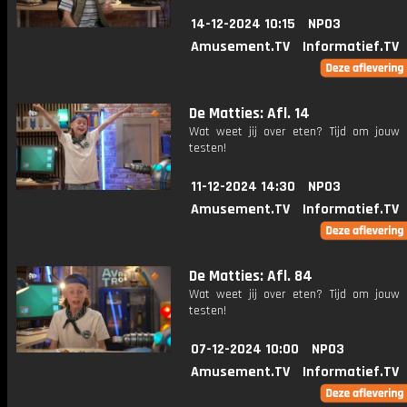
14-12-2024 10:15
NPO3
Amusement.TV
Informatief.TV
De Matties: Afl. 14
Wat weet jij over eten? Tijd om jouw 
testen!
11-12-2024 14:30
NPO3
Amusement.TV
Informatief.TV
De Matties: Afl. 84
Wat weet jij over eten? Tijd om jouw 
testen!
07-12-2024 10:00
NPO3
Amusement.TV
Informatief.TV