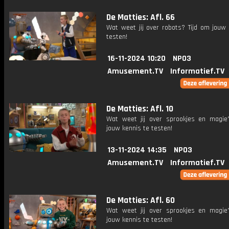
De Matties: Afl. 66
Wat weet jij over robots? Tijd om jouw 
testen!
16-11-2024 10:20
NPO3
Amusement.TV
Informatief.TV
De Matties: Afl. 10
Wat weet jij over sprookjes en magie
jouw kennis te testen!
13-11-2024 14:35
NPO3
Amusement.TV
Informatief.TV
De Matties: Afl. 60
Wat weet jij over sprookjes en magie
jouw kennis te testen!