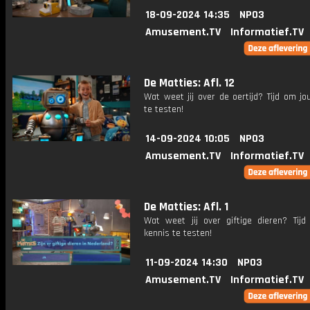
18-09-2024 14:35
NPO3
Amusement.TV
Informatief.TV
De Matties: Afl. 12
Wat weet jij over de oertijd? Tijd om j
te testen!
14-09-2024 10:05
NPO3
Amusement.TV
Informatief.TV
De Matties: Afl. 1
Wat weet jij over giftige dieren? Tij
kennis te testen!
11-09-2024 14:30
NPO3
Amusement.TV
Informatief.TV