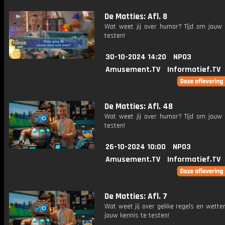
De Matties: Afl. 8
Wat weet jij over humor? Tijd om jouw 
testen!
30-10-2024 14:20
NPO3
Amusement.TV
Informatief.TV
De Matties: Afl. 48
Wat weet jij over humor? Tijd om jouw 
testen!
26-10-2024 10:00
NPO3
Amusement.TV
Informatief.TV
De Matties: Afl. 7
Wat weet jij over gekke regels en wette
jouw kennis te testen!