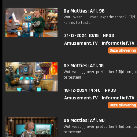
De Matties: Afl. 96
Wat weet jij over experimenten? Tij
kennis te testen!
21-12-2024 10:15
NPO3
Amusement.TV
Informatief.TV
De Matties: Afl. 15
Wat weet jij over pretparken? Tijd om j
te testen!
18-12-2024 14:40
NPO3
Amusement.TV
Informatief.TV
De Matties: Afl. 90
Wat weet jij over pretparken? Tijd om j
te testen!