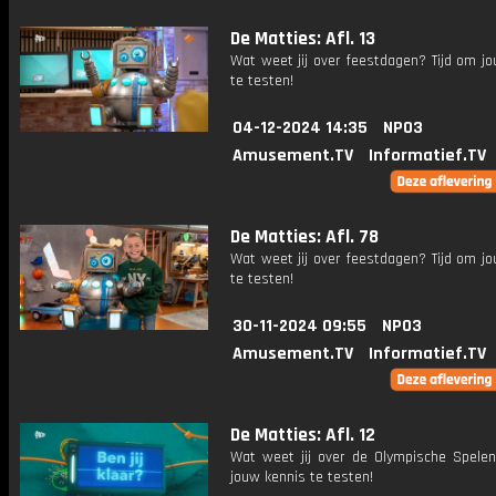
De Matties: Afl. 13
Wat weet jij over feestdagen? Tijd om j
te testen!
04-12-2024 14:35
NPO3
Amusement.TV
Informatief.TV
De Matties: Afl. 78
Wat weet jij over feestdagen? Tijd om j
te testen!
30-11-2024 09:55
NPO3
Amusement.TV
Informatief.TV
De Matties: Afl. 12
Wat weet jij over de Olympische Spelen
jouw kennis te testen!