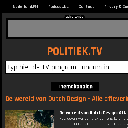
Nederland.FM
Podcast.NL
Contact
Privacy & Co
POLITIEK.TV
De wereld van Dutch Design - Alle aflever
De wereld van Dutch Design: Afl. 
Hoe geven we een plek aan ons koloniale
op een manier die helend en verbindend 