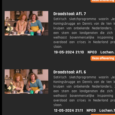
Draadstaal: Afl. 7
Satirisch sketchprogramma waarin J
Koningsbrugge en Dennis van de Ven i
kruipen van onbekende Nederlanders.
een stem aan landgenoten die zich
welhaast bovenmenselijke inspannin
overdaad aan crises in Nederland pr
slaan.
19-05-2024 21:10
NPO3
Lachen.
Draadstaal: Afl. 6
Satirisch sketchprogramma waarin J
Koningsbrugge en Dennis van de Ven i
kruipen van onbekende Nederlanders.
een stem aan landgenoten die zich
welhaast bovenmenselijke inspannin
overdaad aan crises in Nederland pr
slaan.
12-05-2024 21:11
NPO3
Lachen.