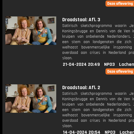
Draadstaal: Afl. 3
Satirisch sketchprogramma waarin J
Koningsbrugge en Dennis van de Ven i
kruipen van onbekende Nederlanders.
een stem aan landgenoten die zich
welhaast bovenmenselijke inspannin
overdaad aan crises in Nederland pr
slaan.
21-04-2024 20:49
NPO3
Lachen
Draadstaal: Afl. 2
Satirisch sketchprogramma waarin J
Koningsbrugge en Dennis van de Ven i
kruipen van onbekende Nederlanders.
een stem aan landgenoten die zich
welhaast bovenmenselijke inspannin
overdaad aan crises in Nederland pr
slaan.
14-04-2024 20:54
NPO3
Lachen