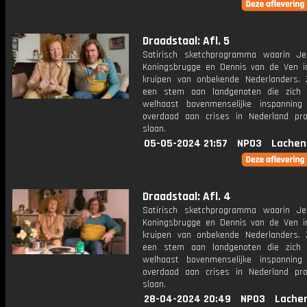
Draadstaal: Afl. 5
Satirisch sketchprogramma waarin J
Koningsbrugge en Dennis van de Ven i
kruipen van onbekende Nederlanders.
een stem aan landgenoten die zich
welhaast bovenmenselijke inspannin
overdaad aan crises in Nederland pr
slaan.
05-05-2024 21:57
NPO3
Lachen
Draadstaal: Afl. 4
Satirisch sketchprogramma waarin J
Koningsbrugge en Dennis van de Ven i
kruipen van onbekende Nederlanders.
een stem aan landgenoten die zich
welhaast bovenmenselijke inspannin
overdaad aan crises in Nederland pr
slaan.
28-04-2024 20:49
NPO3
Lache