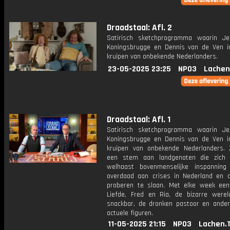
Draadstaal: Afl. 2
Satirisch sketchprogramma waarin J
Koningsbrugge en Dennis van de Ven i
kruipen van onbekende Nederlanders.
23-05-2025 23:25
NPO3
Lachen
Draadstaal: Afl. 1
Satirisch sketchprogramma waarin J
Koningsbrugge en Dennis van de Ven i
kruipen van onbekende Nederlanders.
een stem aan landgenoten die zich
welhaast bovenmenselijke inspannin
overdaad aan crises in Nederland en 
proberen te slaan. Met elke week ee
Liefde, Fred en Ria, de bizarre were
snackbar, de dronken pastoor en andere
actuele figuren.
11-05-2025 21:15
NPO3
Lachen.