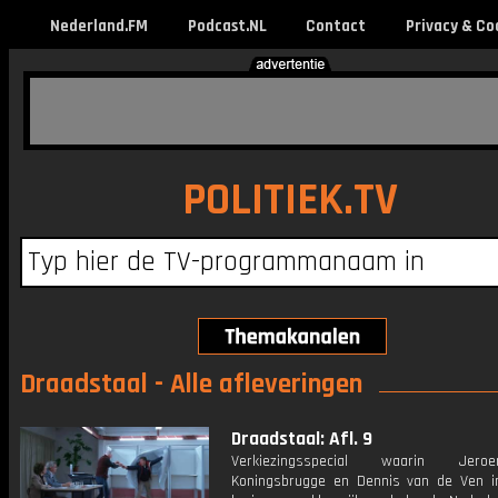
Nederland.FM
Podcast.NL
Contact
Privacy & Co
POLITIEK.TV
Draadstaal - Alle afleveringen
Draadstaal: Afl. 9
Verkiezingsspecial waarin Jer
Koningsbrugge en Dennis van de Ven i