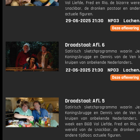
Vol Liefde, Fred en Ria, de bizarre wer
snackbar, de dronken pastoor en andere
actuele figuren.
29-06-2025 21:30
NPO3
Lachen
Draadstaal: Afl. 6
Satirisch sketchprogramma waarin J
Koningsbrugge en Dennis van de Ven i
kruipen van onbekende Nederlanders.
22-06-2025 21:30
NPO3
Lachen
Draadstaal: Afl. 5
Satirisch sketchprogramma waarin J
Koningsbrugge en Dennis van de Ven i
kruipen van onbekende Nederlanders.
week een B&B Vol Liefde, Fred en Ria, d
wereld van de snackbar, de dronken p
andere tijdloos actuele figuren.