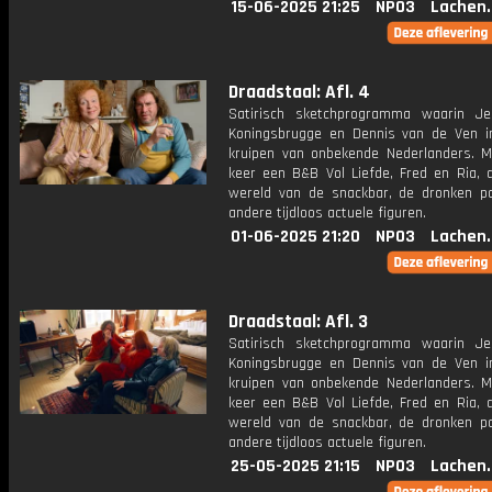
15-06-2025 21:25
NPO3
Lachen.
Draadstaal: Afl. 4
Satirisch sketchprogramma waarin J
Koningsbrugge en Dennis van de Ven i
kruipen van onbekende Nederlanders. M
keer een B&B Vol Liefde, Fred en Ria, d
wereld van de snackbar, de dronken p
andere tijdloos actuele figuren.
01-06-2025 21:20
NPO3
Lachen.
Draadstaal: Afl. 3
Satirisch sketchprogramma waarin J
Koningsbrugge en Dennis van de Ven i
kruipen van onbekende Nederlanders. M
keer een B&B Vol Liefde, Fred en Ria, d
wereld van de snackbar, de dronken p
andere tijdloos actuele figuren.
25-05-2025 21:15
NPO3
Lachen.