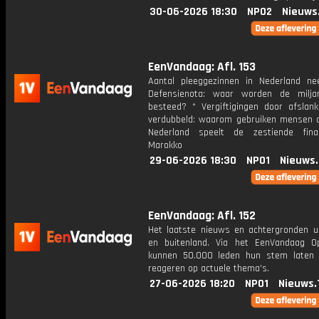
30-06-2026 18:30
NPO2
Nieuws
EenVandaag: Afl. 153
Aantal pleeggezinnen in Nederland n
Defensienota: waar worden de milja
besteed? * Vergiftigingen door afslank
verdubbeld: waarom gebruiken mensen d
Nederland speelt de zestiende fina
Marokko
29-06-2026 18:30
NPO1
Nieuws
EenVandaag: Afl. 152
Het laatste nieuws en achtergronden ui
en buitenland. Via het EenVandaag Op
kunnen 50.000 leden hun stem laten
reageren op actuele thema's.
27-06-2026 18:20
NPO1
Nieuws.