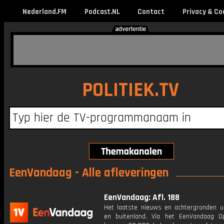
Nederland.FM
Podcast.NL
Contact
Privacy & Co
POLITIEK.TV
EenVandaag - Alle afleveringen
EenVandaag: Afl. 188
Het laatste nieuws en achtergronden ui
en buitenland. Via het EenVandaag Op