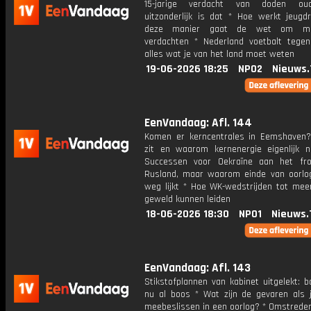
15-jarige verdacht van doden ou
uitzonderlijk is dat * Hoe werkt jeugd
deze manier gaat de wet om me
verdachten * Nederland voetbalt tege
alles wat je van het land moet weten
19-06-2026 18:25
NPO2
Nieuws.
EenVandaag: Afl. 144
Komen er kerncentrales in Eemshaven
zit en waarom kernenergie eigenlijk n
Successen voor Oekraïne aan het fr
Rusland, maar waarom einde van oorlo
weg lijkt * Hoe WK-wedstrijden tot meer
geweld kunnen leiden
18-06-2026 18:30
NPO1
Nieuws.
EenVandaag: Afl. 143
Stikstofplannen van kabinet uitgelekt: b
nu al boos * Wat zijn de gevaren als j
meebeslissen in een oorlog? * Omstreden