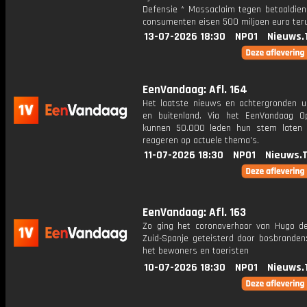
Defensie * Massaclaim tegen betaaldiens
consumenten eisen 500 miljoen euro ter
13-07-2026 18:30
NPO1
Nieuws.
EenVandaag: Afl. 164
Het laatste nieuws en achtergronden ui
en buitenland. Via het EenVandaag Op
kunnen 50.000 leden hun stem laten
reageren op actuele thema's.
11-07-2026 18:30
NPO1
Nieuws.
EenVandaag: Afl. 163
Zo ging het coronaverhoor van Hugo d
Zuid-Spanje geteisterd door bosbranden:
het bewoners en toeristen
10-07-2026 18:30
NPO1
Nieuws.