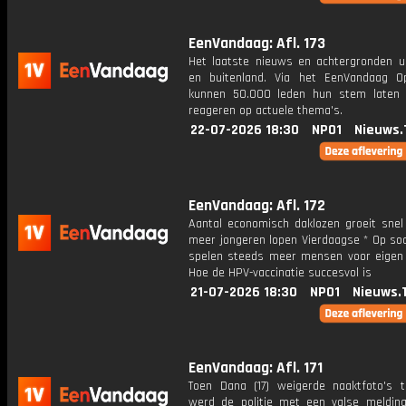
EenVandaag: Afl. 173
Het laatste nieuws en achtergronden ui
en buitenland. Via het EenVandaag Op
kunnen 50.000 leden hun stem laten
reageren op actuele thema's.
22-07-2026 18:30
NPO1
Nieuws.
EenVandaag: Afl. 172
Aantal economisch daklozen groeit snel
meer jongeren lopen Vierdaagse * Op soc
spelen steeds meer mensen voor eigen 
Hoe de HPV-vaccinatie succesvol is
21-07-2026 18:30
NPO1
Nieuws.
EenVandaag: Afl. 171
Toen Dana (17) weigerde naaktfoto's t
werd de politie met een valse meldin