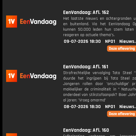
EenVandaag: Afl. 162
Het laatste nieuws en achtergronden ui
en buitenland. Via het EenVandaag Op
kunnen 50.000 leden hun stem laten
reageren op actuele thema's.
09-07-2026 18:30
NPO1
Nieuws
EenVandaag: Afl. 161
Strafrechtelijke vervolging Tata Steel
duurde het ingrijpen bij Tata Steel z
Jongeren rollen door 'onschuldige' pr
makkelijker de criminaliteit in * Natuurh
onderdeel van stikstofaanpak? Boer John
al jaren: 'Vroeg omarmd'
08-07-2026 18:30
NPO1
Nieuws
EenVandaag: Afl. 160