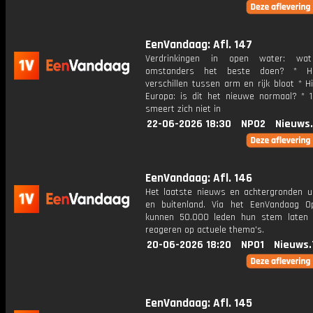
EenVandaag: Afl. 147
Verdrinkingen in open water: wa
omstanders het beste doen? * Hi
verschillen tussen arm en rijk bloot * Hi
Europa: is dit het nieuwe normaal? * 
smeert zich niet in
22-06-2026 18:30
NPO2
Nieuws
EenVandaag: Afl. 146
Het laatste nieuws en achtergronden ui
en buitenland. Via het EenVandaag Op
kunnen 50.000 leden hun stem laten
reageren op actuele thema's.
20-06-2026 18:20
NPO1
Nieuws.
EenVandaag: Afl. 145