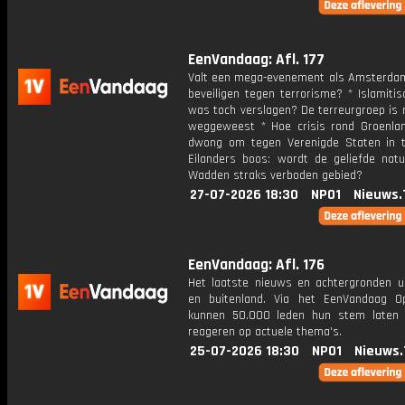
EenVandaag: Afl. 177
Valt een mega-evenement als Amsterdam
beveiligen tegen terrorisme? * Islamiti
was toch verslagen? De terreurgroep is 
weggeweest * Hoe crisis rond Groenla
dwong om tegen Verenigde Staten in 
Eilanders boos: wordt de geliefde nat
Wadden straks verboden gebied?
27-07-2026 18:30
NPO1
Nieuws.
EenVandaag: Afl. 176
Het laatste nieuws en achtergronden ui
en buitenland. Via het EenVandaag Op
kunnen 50.000 leden hun stem laten
reageren op actuele thema's.
25-07-2026 18:30
NPO1
Nieuws.