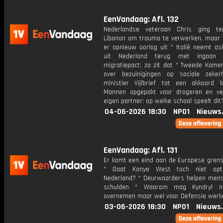
EenVandaag: Afl. 132
Nederlandse veteraan Chris ging te
Libanon om trauma te verwerken, maar 
er opnieuw oorlog uit * Italië neemt as
uit Nederland terug met ingaan
migratiepact: zo zit dat * Tweede Kamer
over bezuinigingen op sociale zeker
ministier Vijlbrief tot een akkoord
Mannen opgepakt voor drogeren en ve
eigen partner: op welke schaal speelt dit
04-06-2026 18:30
NPO1
Nieuws
EenVandaag: Afl. 131
Er komt een eind aan de Europese grens
* Gaat Kanye West toch niet opt
Nederland? * Deurwaarders helpen mens
schulden * Waarom mag Kyndryl ni
overnemen maar wel voor Defensie werk
03-06-2026 18:30
NPO1
Nieuws