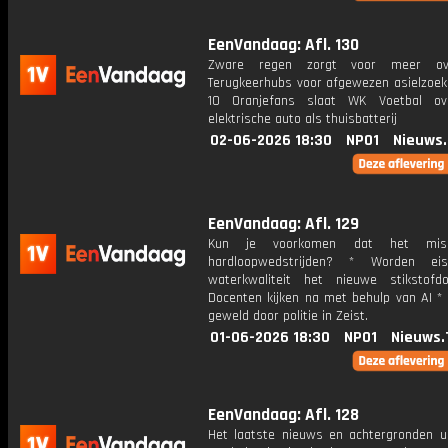
EenVandaag: Afl. 130
Zware regen zorgt voor meer ov
Terugkeerhubs voor afgewezen asielzoeke
10 Oranjefans slaat WK Voetbal o
elektrische auto als thuisbatterij
02-06-2026 18:30
NPO1
Nieuws
EenVandaag: Afl. 129
Kun je voorkomen dat het misg
hardloopwedstrijden? * Worden ei
waterkwaliteit het nieuwe stikstofd
Docenten kijken na met behulp van AI * 
geweld door politie in Zeist.
01-06-2026 18:30
NPO1
Nieuws.
EenVandaag: Afl. 128
Het laatste nieuws en achtergronden ui