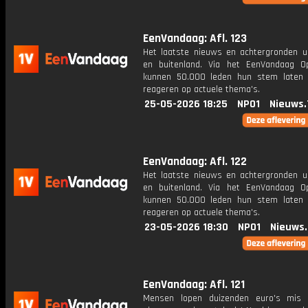
EenVandaag: Afl. 123
Het laatste nieuws en achtergronden ui
en buitenland. Via het EenVandaag Op
kunnen 50.000 leden hun stem laten
reageren op actuele thema's.
25-05-2026 18:25
NPO1
Nieuws.
EenVandaag: Afl. 122
Het laatste nieuws en achtergronden ui
en buitenland. Via het EenVandaag Op
kunnen 50.000 leden hun stem laten
reageren op actuele thema's.
23-05-2026 18:30
NPO1
Nieuws
EenVandaag: Afl. 121
Mensen lopen duizenden euro's mis 