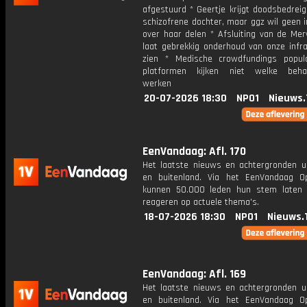
afgestuurd * Geertje krijgt doodsbedrei
schizofrene dochter, maar ggz wil geen 
over haar delen * Afsluiting van de Me
laat gebrekkig onderhoud van onze infra
zien * Medische crowdfundings popul
platformen kijken niet welke behan
werken
20-07-2026 18:30
NPO1
Nieuws.
EenVandaag: Afl. 170
Het laatste nieuws en achtergronden ui
en buitenland. Via het EenVandaag Op
kunnen 50.000 leden hun stem laten
reageren op actuele thema's.
18-07-2026 18:30
NPO1
Nieuws.
EenVandaag: Afl. 169
Het laatste nieuws en achtergronden ui
en buitenland. Via het EenVandaag Op