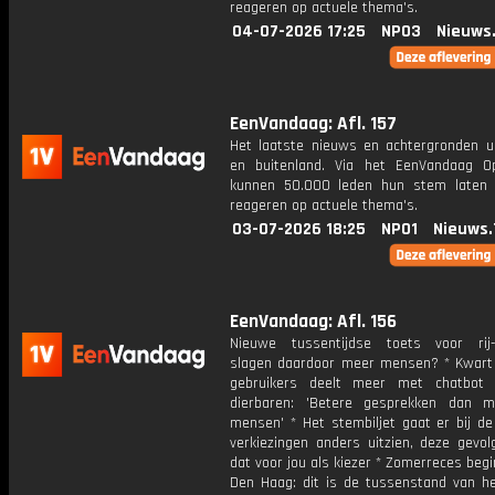
reageren op actuele thema's.
04-07-2026 17:25
NPO3
Nieuws
EenVandaag: Afl. 157
Het laatste nieuws en achtergronden ui
en buitenland. Via het EenVandaag Op
kunnen 50.000 leden hun stem laten
reageren op actuele thema's.
03-07-2026 18:25
NPO1
Nieuws.
EenVandaag: Afl. 156
Nieuwe tussentijdse toets voor rij
slagen daardoor meer mensen? * Kwart 
gebruikers deelt meer met chatbot
dierbaren: 'Betere gesprekken dan 
mensen' * Het stembiljet gaat er bij de
verkiezingen anders uitzien, deze gevol
dat voor jou als kiezer * Zomerreces begin
Den Haag: dit is de tussenstand van he