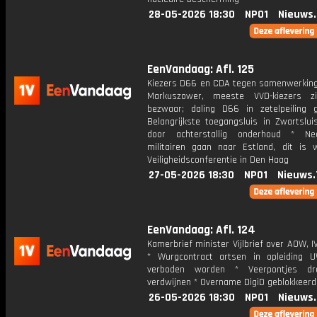
28-05-2026 18:30
NPO1
Nieuws
EenVandaag: Afl. 125
Kiezers D66 en CDA tegen samenwerking
Markuszower, meeste VVD-kiezers z
bezwaar; daling D66 in zetelpeiling 
Belangrijkste toegangsluis in Zwartslui
door achterstallig onderhoud * Ned
militairen gaan naar Estland, dit is
Veiligheidsconferentie in Den Haag
27-05-2026 18:30
NPO1
Nieuws.
EenVandaag: Afl. 124
Kamerbrief minister Vijlbrief over AOW,
* Wurgcontract artsen in opleiding
verboden worden * Veerpontjes dr
verdwijnen * Overname DigiD geblokkeerd
26-05-2026 18:30
NPO1
Nieuws