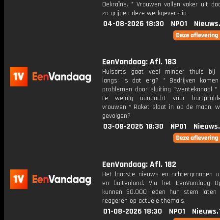
Oekraïne. * Vrouwen vallen vaker uit do
zo grijpen deze werkgevers in
04-08-2026 18:30
NPO1
Nieuws
EenVandaag: Afl. 183
Huisarts gaat veel minder thuis bij 
langs: is dat erg? * Bedrijven komen
problemen door sluiting Twentekanaal * 
te weinig aandacht voor hartprobl
vrouwen * Raket slaat in op de maan, wa
gevolgen?
03-08-2026 18:30
NPO1
Nieuws
EenVandaag: Afl. 182
Het laatste nieuws en achtergronden ui
en buitenland. Via het EenVandaag Op
kunnen 50.000 leden hun stem laten
reageren op actuele thema's.
01-08-2026 18:30
NPO1
Nieuws.