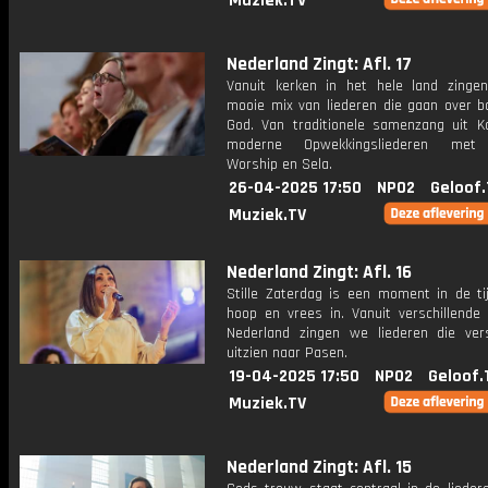
Muziek.TV
Nederland Zingt: Afl. 17
Vanuit kerken in het hele land zing
mooie mix van liederen die gaan over 
God. Van traditionele samenzang uit Ka
moderne Opwekkingsliederen met
Worship en Sela.
26-04-2025 17:50
NPO2
Geloof.
Muziek.TV
Nederland Zingt: Afl. 16
Stille Zaterdag is een moment in de ti
hoop en vrees in. Vanuit verschillende 
Nederland zingen we liederen die vers
uitzien naar Pasen.
19-04-2025 17:50
NPO2
Geloof.
Muziek.TV
Nederland Zingt: Afl. 15