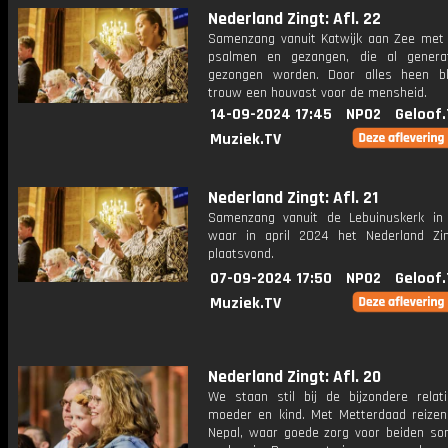
Nederland Zingt: Afl. 22
Samenzang vanuit Katwijk aan Zee met 
psalmen en gezangen, die al genera
gezongen worden. Door alles heen bl
trouw een houvast voor de mensheid.
14-09-2024 17:45
NPO2
Geloof.
Muziek.TV
Nederland Zingt: Afl. 21
Samenzang vanuit de Lebuinuskerk in
waar in april 2024 het Nederland Zi
plaatsvond.
07-09-2024 17:50
NPO2
Geloof.
Muziek.TV
Nederland Zingt: Afl. 20
We staan stil bij de bijzondere relat
moeder en kind. Met Metterdaad reize
Nepal, waar goede zorg voor beiden so