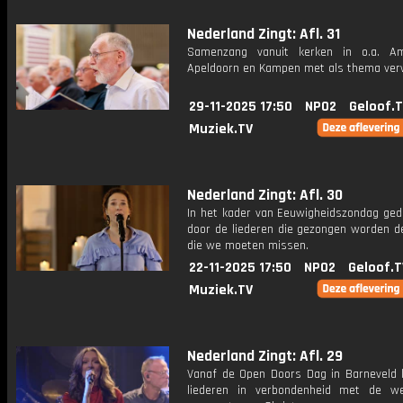
Nederland Zingt: Afl. 31
Samenzang vanuit kerken in o.a. Am
Apeldoorn en Kampen met als thema ver
29-11-2025 17:50
NPO2
Geloof.
Muziek.TV
Nederland Zingt: Afl. 30
In het kader van Eeuwigheidszondag ge
door de liederen die gezongen worden 
die we moeten missen.
22-11-2025 17:50
NPO2
Geloof.T
Muziek.TV
Nederland Zingt: Afl. 29
Vanaf de Open Doors Dag in Barneveld k
liederen in verbondenheid met de we