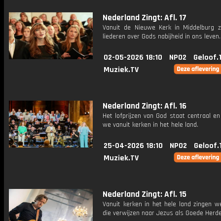
Nederland Zingt: Afl. 17
Vanuit de Nieuwe Kerk in Middelburg 
liederen over Gods nabijheid in ons leven.
02-05-2026 18:10
NPO2
Geloof.
Muziek.TV
Nederland Zingt: Afl. 16
Het lofprijzen van God staat centraal e
we vanuit kerken in het hele land.
25-04-2026 18:10
NPO2
Geloof.
Muziek.TV
Nederland Zingt: Afl. 15
Vanuit kerken in het hele land zingen w
die verwijzen naar Jezus als Goede Herde