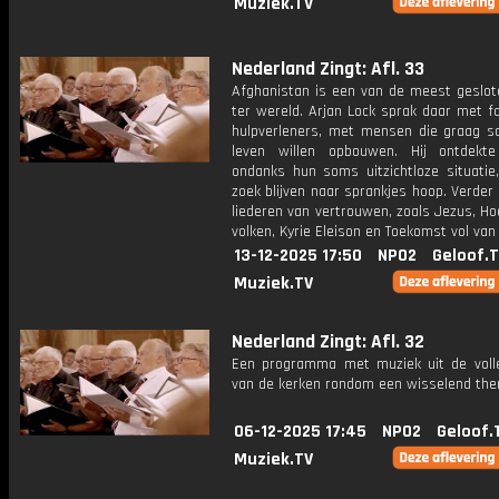
Muziek.TV
Nederland Zingt: Afl. 33
Afghanistan is een van de meest geslot
ter wereld. Arjan Lock sprak daar met f
hulpverleners, met mensen die graag 
leven willen opbouwen. Hij ontdekte
ondanks hun soms uitzichtloze situatie,
zoek blijven naar sprankjes hoop. Verder 
liederen van vertrouwen, zoals Jezus, H
volken, Kyrie Eleison en Toekomst vol van
13-12-2025 17:50
NPO2
Geloof.
Muziek.TV
Nederland Zingt: Afl. 32
Een programma met muziek uit de voll
van de kerken rondom een wisselend th
06-12-2025 17:45
NPO2
Geloof.
Muziek.TV