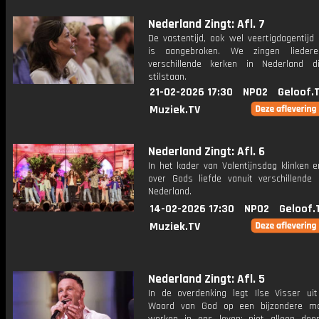
Nederland Zingt: Afl. 7
De vastentijd, ook wel veertigdagentijd
is aangebroken. We zingen liedere
verschillende kerken in Nederland di
stilstaan.
21-02-2026 17:30
NPO2
Geloof.
Muziek.TV
Nederland Zingt: Afl. 6
In het kader van Valentijnsdag klinken e
over Gods liefde vanuit verschillende 
Nederland.
14-02-2026 17:30
NPO2
Geloof.
Muziek.TV
Nederland Zingt: Afl. 5
In de overdenking legt Ilse Visser ui
Woord van God op een bijzondere ma