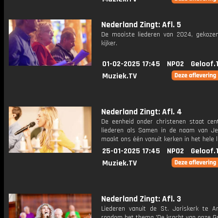
Nederland Zingt: Afl. 5
De mooiste liederen van 2024, gekoze
kijker.
01-02-2025 17:45
NPO2
Geloof.
Muziek.TV
Nederland Zingt: Afl. 4
De eenheid onder christenen staat cen
liederen als Samen in de naam van J
maakt ons één vanuit kerken in het hele l
25-01-2025 17:45
NPO2
Geloof.
Muziek.TV
Nederland Zingt: Afl. 3
Liederen vanuit de St. Joriskerk te A
rondom het thema 'De kracht van onze Go