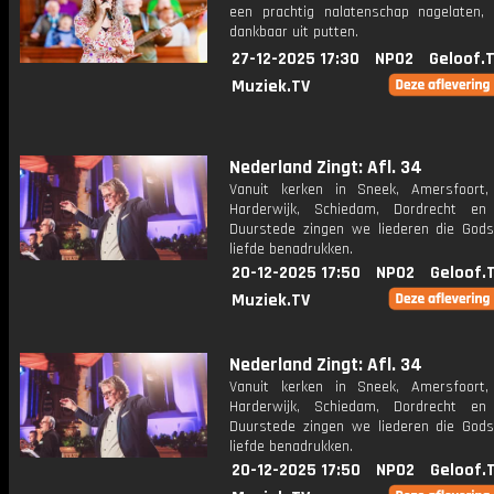
een prachtig nalatenschap nagelaten
dankbaar uit putten.
27-12-2025 17:30
NPO2
Geloof.
Muziek.TV
Nederland Zingt: Afl. 34
Vanuit kerken in Sneek, Amersfoort
Harderwijk, Schiedam, Dordrecht en
Duurstede zingen we liederen die God
liefde benadrukken.
20-12-2025 17:50
NPO2
Geloof.
Muziek.TV
Nederland Zingt: Afl. 34
Vanuit kerken in Sneek, Amersfoort
Harderwijk, Schiedam, Dordrecht en
Duurstede zingen we liederen die God
liefde benadrukken.
20-12-2025 17:50
NPO2
Geloof.