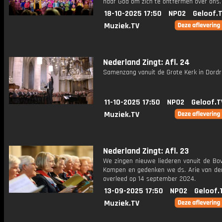
naar God om zich te ontfermen over ons.
18-10-2025 17:50
NPO2
Geloof.
Muziek.TV
Nederland Zingt: Afl. 24
Samenzang vanuit de Grote Kerk in Dordr
11-10-2025 17:50
NPO2
Geloof.T
Muziek.TV
Nederland Zingt: Afl. 23
We zingen nieuwe liederen vanuit de Bov
Kampen en gedenken we ds. Arie van der 
overleed op 14 september 2024.
13-09-2025 17:50
NPO2
Geloof.
Muziek.TV