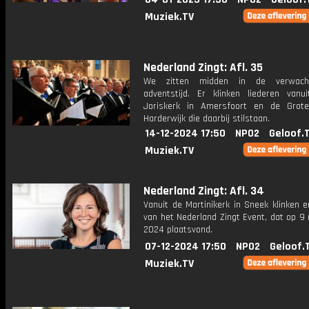
Muziek.TV
Nederland Zingt: Afl. 35
We zitten midden in de verwachti
adventstijd. Er klinken liederen vanu
Joriskerk in Amersfoort en de Grot
Harderwijk die daarbij stilstaan.
14-12-2024 17:50
NPO2
Geloof.
Muziek.TV
Nederland Zingt: Afl. 34
Vanuit de Martinikerk in Sneek klinken e
van het Nederland Zingt Event, dat op 9
2024 plaatsvond.
07-12-2024 17:50
NPO2
Geloof.
Muziek.TV