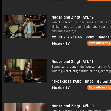
Nederland Zingt: Afl. 12
Vanuit kerken in o.a. Amersfoort en
klinken liederen over Gods oog voor ons
ons zoals we zijn.
22-03-2025 17:45
NPO2
Geloof.
Muziek.TV
Nederland Zingt: Afl. 11
Samenzang vanuit de Westerkerk in 
waarbij wordt stilgestaan bij de lijdenstij
15-03-2025 17:50
NPO2
Geloof.
Muziek.TV
Nederland Zingt: Afl. 10