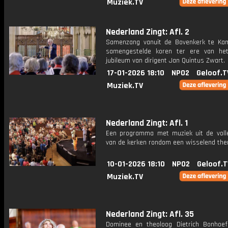
Muziek.TV
Nederland Zingt: Afl. 2
Samenzang vanuit de Bovenkerk te K
samengestelde koren ter ere van het
jubileum van dirigent Jan Quintus Zwart.
17-01-2026 18:10
NPO2
Geloof.T
Muziek.TV
Nederland Zingt: Afl. 1
Een programma met muziek uit de voll
van de kerken rondom een wisselend th
10-01-2026 18:10
NPO2
Geloof.T
Muziek.TV
Nederland Zingt: Afl. 35
Dominee en theoloog Dietrich Bonhoef