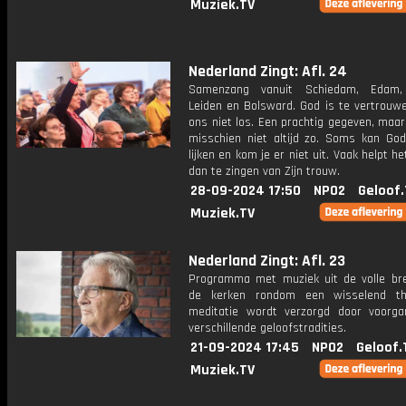
Muziek.TV
Nederland Zingt: Afl. 24
Samenzang vanuit Schiedam, Edam, 
Leiden en Bolsward. God is te vertrouwe
ons niet los. Een prachtig gegeven, maar
misschien niet altijd zo. Soms kan Go
lijken en kom je er niet uit. Vaak helpt he
dan te zingen van Zijn trouw.
28-09-2024 17:50
NPO2
Geloof.
Muziek.TV
Nederland Zingt: Afl. 23
Programma met muziek uit de volle br
de kerken rondom een wisselend t
meditatie wordt verzorgd door voorga
verschillende geloofstradities.
21-09-2024 17:45
NPO2
Geloof.
Muziek.TV