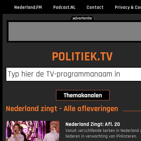
Nederland.FM
Podcast.NL
Contact
Privacy & Co
POLITIEK.TV
Nederland zingt - Alle afleveringen
Nederland Zingt: Afl. 20
Vanuit verschillende kerken in Nederland
liederen in verwachting van Pinksteren.