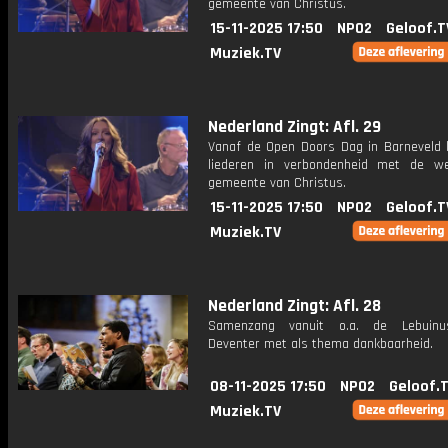
gemeente van Christus.
15-11-2025 17:50
NPO2
Geloof.T
Muziek.TV
Nederland Zingt: Afl. 29
Vanaf de Open Doors Dag in Barneveld k
liederen in verbondenheid met de we
gemeente van Christus.
15-11-2025 17:50
NPO2
Geloof.T
Muziek.TV
Nederland Zingt: Afl. 28
Samenzang vanuit o.a. de Lebuinu
Deventer met als thema dankbaarheid.
08-11-2025 17:50
NPO2
Geloof.
Muziek.TV