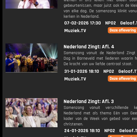
werken in ons leven: niet alleen doo
gebeurtenissen, maar juist ook in de kle
van elke dag. De samenzang klinkt vanui
kerken in Nederland.
07-02-2026 17:30
NPO2
Geloof.
Muziek.TV
Nederland Zingt: Afl. 4
Samenzang vanuit de Nederland Zingt
Dag in Barneveld met liederen waarin 
De kracht van uw liefde centraal staat.
31-01-2026 18:10
NPO2
Geloof.T
Muziek.TV
Nederland Zingt: Afl. 3
Samenzang vanuit verschillende k
Nederland met als thema Eén van Gee
kader van de Week van gebed voor ee
christenen.
24-01-2026 18:10
NPO2
Geloof.