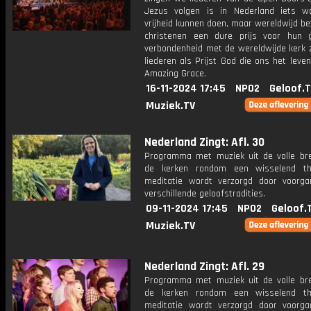
Jezus volgen is in Nederland iets 
vrijheid kunnen doen, maar wereldwijd be
christenen een dure prijs voor hun g
verbondenheid met de wereldwijde kerk 
liederen als Prijst God die ons het leve
Amazing Grace.
16-11-2024 17:45
NPO2
Geloof.
Muziek.TV
Nederland Zingt: Afl. 30
Programma met muziek uit de volle br
de kerken rondom een wisselend t
meditatie wordt verzorgd door voorga
verschillende geloofstradities.
09-11-2024 17:45
NPO2
Geloof.
Muziek.TV
Nederland Zingt: Afl. 29
Programma met muziek uit de volle br
de kerken rondom een wisselend t
meditatie wordt verzorgd door voorga