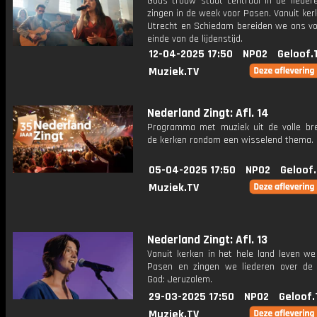
Gods trouw staat centraal in de lieder
zingen in de week voor Pasen. Vanuit kerk
Utrecht en Schiedam bereiden we ons vo
einde van de lijdenstijd.
12-04-2025 17:50
NPO2
Geloof.
Muziek.TV
Nederland Zingt: Afl. 14
Programma met muziek uit de volle br
de kerken rondom een wisselend thema.
05-04-2025 17:50
NPO2
Geloof
Muziek.TV
Nederland Zingt: Afl. 13
Vanuit kerken in het hele land leven we
Pasen en zingen we liederen over de
God: Jeruzalem.
29-03-2025 17:50
NPO2
Geloof.
Muziek.TV