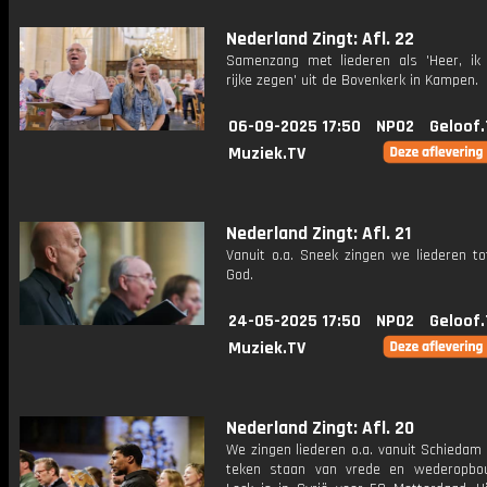
Nederland Zingt: Afl. 22
Samenzang met liederen als 'Heer, ik
rijke zegen' uit de Bovenkerk in Kampen.
06-09-2025 17:50
NPO2
Geloof.
Muziek.TV
Nederland Zingt: Afl. 21
Vanuit o.a. Sneek zingen we liederen to
God.
24-05-2025 17:50
NPO2
Geloof.
Muziek.TV
Nederland Zingt: Afl. 20
We zingen liederen o.a. vanuit Schiedam 
teken staan van vrede en wederopbo