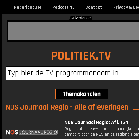
Nederland.FM
Podcast.NL
Contact
Privacy & Co
POLITIEK.TV
NOS Journaal Regio - Alle afleveringen
NOS Journaal Regio: Afl. 154
Regionaal nieuws met landelijke uit
gemaakt door de NOS en de regionale om