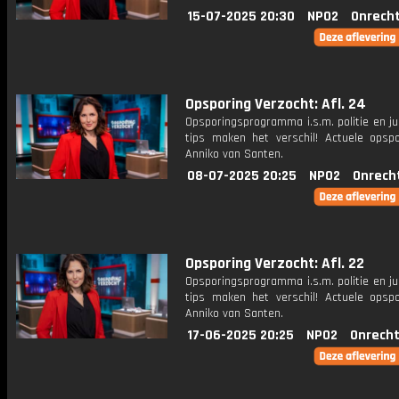
15-07-2025 20:30
NPO2
Onrecht
Opsporing Verzocht: Afl. 24
Opsporingsprogramma i.s.m. politie en ju
tips maken het verschil! Actuele opsp
Anniko van Santen.
08-07-2025 20:25
NPO2
Onrech
Opsporing Verzocht: Afl. 22
Opsporingsprogramma i.s.m. politie en ju
tips maken het verschil! Actuele opsp
Anniko van Santen.
17-06-2025 20:25
NPO2
Onrecht