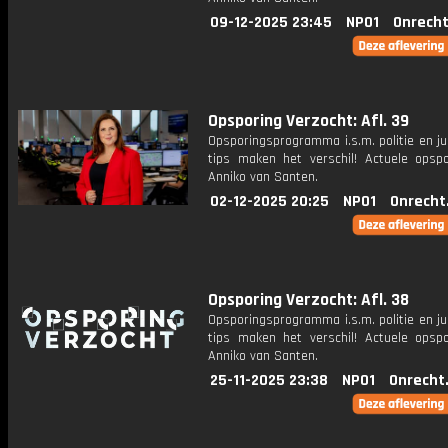
09-12-2025 23:45
NPO1
Onrecht
Opsporing Verzocht: Afl. 39
Opsporingsprogramma i.s.m. politie en ju
tips maken het verschil! Actuele opsp
Anniko van Santen.
02-12-2025 20:25
NPO1
Onrecht
Opsporing Verzocht: Afl. 38
Opsporingsprogramma i.s.m. politie en ju
tips maken het verschil! Actuele opsp
Anniko van Santen.
25-11-2025 23:38
NPO1
Onrecht