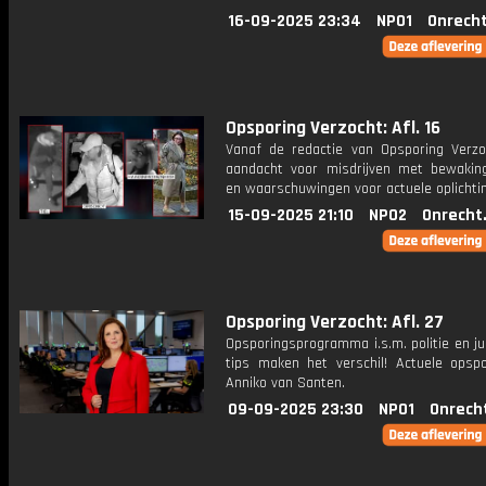
16-09-2025 23:34
NPO1
Onrecht
Opsporing Verzocht: Afl. 16
Vanaf de redactie van Opsporing Verzo
aandacht voor misdrijven met bewakin
en waarschuwingen voor actuele oplichti
15-09-2025 21:10
NPO2
Onrecht
Opsporing Verzocht: Afl. 27
Opsporingsprogramma i.s.m. politie en ju
tips maken het verschil! Actuele opsp
Anniko van Santen.
09-09-2025 23:30
NPO1
Onrech