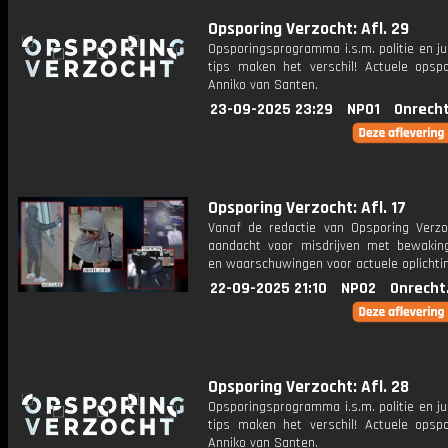
Opsporing Verzocht: Afl. 29
Opsporingsprogramma i.s.m. politie en ju
tips maken het verschil! Actuele opsp
Anniko van Santen.
23-09-2025 23:29
NPO1
Onrecht
Opsporing Verzocht: Afl. 17
Vanaf de redactie van Opsporing Verzo
aandacht voor misdrijven met bewakin
en waarschuwingen voor actuele oplichti
22-09-2025 21:10
NPO2
Onrecht
Opsporing Verzocht: Afl. 28
Opsporingsprogramma i.s.m. politie en ju
tips maken het verschil! Actuele opsp
Anniko van Santen.