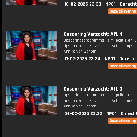
18-02-2025 23:33
NPO1
Onrecht
Opsporing Verzocht: Afl. 4
Opsporingsprogramma i.s.m. politie en ju
tips maken het verschil! Actuele opsp
Anniko van Santen.
11-02-2025 23:34
NPO1
Onrecht
Opsporing Verzocht: Afl. 3
Opsporingsprogramma i.s.m. politie en ju
tips maken het verschil! Actuele opsp
Anniko van Santen.
04-02-2025 23:32
NPO1
Onrech