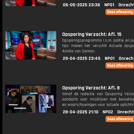
06-05-2025 23:36
NPO1
Onrech
Opsporing Verzocht: Afl. 15
Opsporingsprogramma i.s.m. politie en ju
tips maken het verschil! Actuele opsp
Anniko van Santen.
29-04-2025 23:45
NPO1
Onrech
Opsporing Verzocht: Afl. 8
Vanaf de redactie van Opsporing Verzo
aandacht voor misdrijven met bewakin
en waarschuwingen voor actuele oplichti
28-04-2025 21:10
NPO2
Onrecht