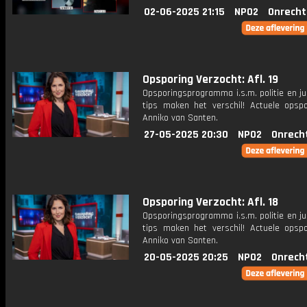
02-06-2025 21:15
NPO2
Onrecht
Opsporing Verzocht: Afl. 19
Opsporingsprogramma i.s.m. politie en ju
tips maken het verschil! Actuele opsp
Anniko van Santen.
27-05-2025 20:30
NPO2
Onrech
Opsporing Verzocht: Afl. 18
Opsporingsprogramma i.s.m. politie en ju
tips maken het verschil! Actuele opsp
Anniko van Santen.
20-05-2025 20:25
NPO2
Onrech