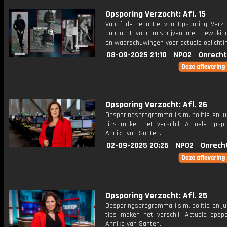
Opsporing Verzocht: Afl. 15
Vanaf de redactie van Opsporing Verzo
aandacht voor misdrijven met bewakin
en waarschuwingen voor actuele oplichti
08-09-2025 21:10
NPO2
Onrecht
Opsporing Verzocht: Afl. 26
Opsporingsprogramma i.s.m. politie en ju
tips maken het verschil! Actuele opsp
Anniko van Santen.
02-09-2025 20:25
NPO2
Onrech
Opsporing Verzocht: Afl. 25
Opsporingsprogramma i.s.m. politie en ju
tips maken het verschil! Actuele opsp
Anniko van Santen.