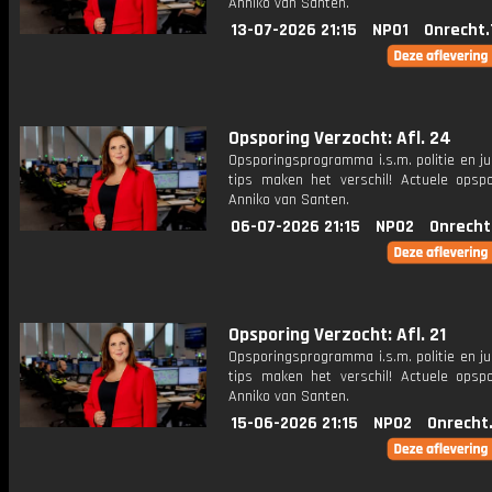
Anniko van Santen.
13-07-2026 21:15
NPO1
Onrecht.
Opsporing Verzocht: Afl. 24
Opsporingsprogramma i.s.m. politie en ju
tips maken het verschil! Actuele opsp
Anniko van Santen.
06-07-2026 21:15
NPO2
Onrecht
Opsporing Verzocht: Afl. 21
Opsporingsprogramma i.s.m. politie en ju
tips maken het verschil! Actuele opsp
Anniko van Santen.
15-06-2026 21:15
NPO2
Onrecht