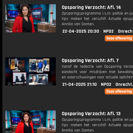
Opsporing Verzocht: Afl. 14
Opsporingsprogramma i.s.m. politie en ju
tips maken het verschil! Actuele opsp
Anniko van Santen.
22-04-2025 20:30
NPO2
Onrech
Opsporing Verzocht: Afl. 7
Vanaf de redactie van Opsporing Verzo
aandacht voor misdrijven met bewakin
en waarschuwingen voor actuele oplichti
21-04-2025 21:10
NPO2
Onrecht
Opsporing Verzocht: Afl. 13
Opsporingsprogramma i.s.m. politie en ju
tips maken het verschil! Actuele opsp
Anniko van Santen.