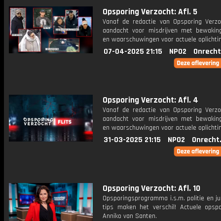
Opsporing Verzocht: Afl. 5
Vanaf de redactie van Opsporing Verzo
aandacht voor misdrijven met bewakin
en waarschuwingen voor actuele oplichti
07-04-2025 21:15
NPO2
Onrecht
Opsporing Verzocht: Afl. 4
Vanaf de redactie van Opsporing Verzo
aandacht voor misdrijven met bewakin
en waarschuwingen voor actuele oplichti
31-03-2025 21:15
NPO2
Onrecht
Opsporing Verzocht: Afl. 10
Opsporingsprogramma i.s.m. politie en ju
tips maken het verschil! Actuele opsp
Anniko van Santen.