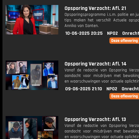
Opsporing Verzocht: Afl. 21
Opsporingsprogramma i.s.m. politie en ju
tips maken het verschil! Actuele opsp
Anniko van Santen.
10-06-2025 20:25
NPO2
Onrecht
Opsporing Verzocht: Afl. 14
Vanaf de redactie van Opsporing Verzo
aandacht voor misdrijven met bewakin
en waarschuwingen voor actuele oplichti
09-06-2025 21:10
NPO2
Onrecht
Opsporing Verzocht: Afl. 13
Vanaf de redactie van Opsporing Verzo
aandacht voor misdrijven met bewakin
en waarschuwingen voor actuele oplichti