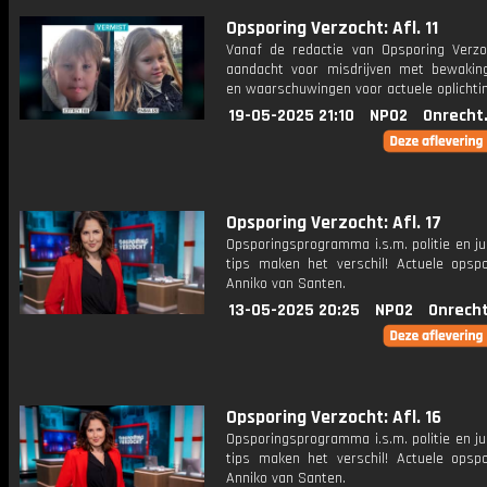
Opsporing Verzocht: Afl. 11
Vanaf de redactie van Opsporing Verzo
aandacht voor misdrijven met bewakin
en waarschuwingen voor actuele oplichti
19-05-2025 21:10
NPO2
Onrecht
Opsporing Verzocht: Afl. 17
Opsporingsprogramma i.s.m. politie en ju
tips maken het verschil! Actuele opsp
Anniko van Santen.
13-05-2025 20:25
NPO2
Onrecht
Opsporing Verzocht: Afl. 16
Opsporingsprogramma i.s.m. politie en ju
tips maken het verschil! Actuele opsp
Anniko van Santen.