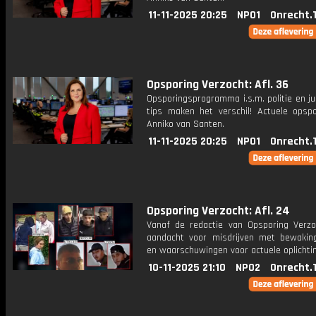
11-11-2025 20:25
NPO1
Onrecht.
Opsporing Verzocht: Afl. 36
Opsporingsprogramma i.s.m. politie en ju
tips maken het verschil! Actuele opsp
Anniko van Santen.
11-11-2025 20:25
NPO1
Onrecht.
Opsporing Verzocht: Afl. 24
Vanaf de redactie van Opsporing Verzo
aandacht voor misdrijven met bewakin
en waarschuwingen voor actuele oplichti
10-11-2025 21:10
NPO2
Onrecht.