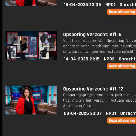
15-04-2025 23:35
NPO1
Onrecht
Opsporing Verzocht: Afl. 6
Vanaf de redactie van Opsporing Verzo
aandacht voor misdrijven met bewakin
en waarschuwingen voor actuele oplichti
14-04-2025 21:15
NPO2
Onrecht
Opsporing Verzocht: Afl. 12
Opsporingsprogramma i.s.m. politie en ju
tips maken het verschil! Actuele opsp
Anniko van Santen.
08-04-2025 23:37
NPO1
Onrech