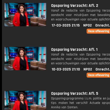
Opsporing Verzocht: Afl. 2
Vanaf de redactie van Opsporing Verzo
aandacht voor misdrijven met bewakin
en waarschuwingen voor actuele oplichti
17-03-2025 21:15
NPO2
Onrecht
Opsporing Verzocht: Afl. 1
Vanaf de redactie van Opsporing Verzo
aandacht voor misdrijven met bewakin
en waarschuwingen voor actuele oplichti
10-03-2025 21:10
NPO2
Onrecht
Opsporing Verzocht: Afl. 5
Opsporingsprogramma i.s.m. politie en ju
tips maken het verschil! Actuele opsp
Anniko van Santen.