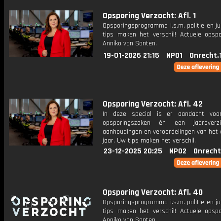
Opsporing Verzocht: Afl. 1
Opsporingsprogramma i.s.m. politie en ju
tips maken het verschil! Actuele opsp
Anniko van Santen.
19-01-2026 21:15
NPO1
Onrecht.
Opsporing Verzocht: Afl. 42
In deze special is er aandacht voo
opsporingszaken én een jaaroverz
aanhoudingen en veroordelingen van het 
jaar. Uw tips maken het verschil.
23-12-2025 20:25
NPO2
Onrecht
Opsporing Verzocht: Afl. 40
Opsporingsprogramma i.s.m. politie en ju
tips maken het verschil! Actuele opsp
Anniko van Santen.