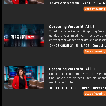
25-03-2025 23:36
NPO1
Onrech
Opsporing Verzocht: Afl. 3
Vanaf de redactie van Opsporing Verzo
aandacht voor misdrijven met bewakin
en waarschuwingen voor actuele oplichti
24-03-2025 21:15
NPO2
Onrecht
Opsporing Verzocht: Afl. 9
Opsporingsprogramma i.s.m. politie en ju
tips maken het verschil! Actuele opsp
Anniko van Santen.
18-03-2025 23:36
NPO1
Onrecht