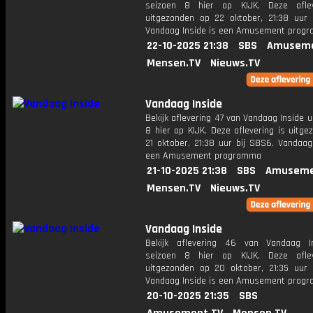
seizoen 8 hier op KIJK. Deze aflev
uitgezonden op 22 oktober, 21:38 uur 
Vandaag Inside is een Amusement prog
22-10-2025 21:38
SBS
Amuseme
Mensen.TV
Nieuws.TV
Vandaag Inside
Bekijk aflevering 47 van Vandaag Inside u
8 hier op KIJK. Deze aflevering is uitg
21 oktober, 21:38 uur bij SBS6. Vandaag
een Amusement programma
21-10-2025 21:38
SBS
Amuseme
Mensen.TV
Nieuws.TV
Vandaag Inside
Bekijk aflevering 46 van Vandaag I
seizoen 8 hier op KIJK. Deze aflev
uitgezonden op 20 oktober, 21:35 uur 
Vandaag Inside is een Amusement prog
20-10-2025 21:35
SBS