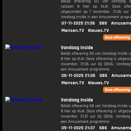
Bekijk aflevering 60 van Vandaag I
seizoen 8 hier op KIJK. Deze aflev
uitgezonden op 7 november, 21:36 uur 
Vandaag Inside is een Amusement prog
07-11-2025 21:36
SBS
Amuseme
Mensen.TV
Nieuws.TV
Vandaag Inside
Bekijk aflevering 59 van Vandaag Inside u
8 hier op KIJK. Deze aflevering is uitgez
november, 21:36 uur bij SBS6. Vandaag 
een Amusement programma
06-11-2025 21:36
SBS
Amuseme
Mensen.TV
Nieuws.TV
Vandaag Inside
Bekijk aflevering 58 van Vandaag Inside u
8 hier op KIJK. Deze aflevering is uitgez
november, 21:37 uur bij SBS6. Vandaag 
een Amusement programma
05-11-2025 21:37
SBS
Amuseme