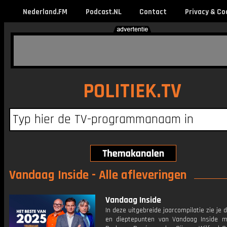
Nederland.FM
Podcast.NL
Contact
Privacy & Co
POLITIEK.TV
Vandaag Inside - Alle afleveringen
Vandaag Inside
In deze uitgebreide jaarcompilatie zie je 
en dieptepunten van Vandaag Inside 