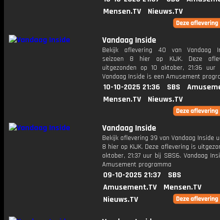
Mensen.TV
Nieuws.TV
Vandaag Inside
Bekijk aflevering 40 van Vandaag I
seizoen 8 hier op KIJK. Deze aflev
uitgezonden op 10 oktober, 21:36 uur 
Vandaag Inside is een Amusement prog
10-10-2025 21:36
SBS
Amuseme
Mensen.TV
Nieuws.TV
Vandaag Inside
Bekijk aflevering 39 van Vandaag Inside u
8 hier op KIJK. Deze aflevering is uitgez
oktober, 21:37 uur bij SBS6. Vandaag Ins
Amusement programma
09-10-2025 21:37
SBS
Amusement.TV
Mensen.TV
Nieuws.TV