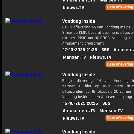
Amusement.TV
Mensen.TV
Nieuws.TV
Vandaag Inside
Bekijk aflevering 45 van Vandaag Inside u
8 hier op KIJK. Deze aflevering is uitgezo
oktober, 21:36 uur bij SBS6. Vandaag Ins
Amusement programma
17-10-2025 21:36
SBS
Amuseme
Mensen.TV
Nieuws.TV
Vandaag Inside
Bekijk aflevering 44 van Vandaag I
seizoen 8 hier op KIJK. Deze aflev
uitgezonden op 16 oktober, 20:25 uur 
Vandaag Inside is een Amusement prog
16-10-2025 20:25
SBS
Amusement.TV
Mensen.TV
Nieuws.TV
Vandaag Inside