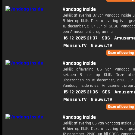
Vandaag Inside
Bekijk aflevering 87 van Vandaag Inside u
8 hier op KIJK. Deze aflevering is uitg
16 december, 21:37 uur bij SBS6. Vandaag
een Amusement programma
16-12-2025 21:37
SBS
Amuseme
Mensen.TV
Nieuws.TV
Vandaag Inside
Bekijk aflevering 86 van Vandaag I
seizoen 8 hier op KIJK. Deze aflev
uitgezonden op 15 december, 21:36 uur 
Vandaag Inside is een Amusement prog
15-12-2025 21:36
SBS
Amuseme
Mensen.TV
Nieuws.TV
Vandaag Inside
Bekijk aflevering 85 van Vandaag Inside u
8 hier op KIJK. Deze aflevering is uitg
12 december, 21:36 uur bij SBS6. Vandaag