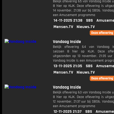
Bekijk aflevering 65 van Vandaag Inside u
8 hier op KIJK. Deze aflevering is uitg
14 november, 21:38 uur bij SBS6. Vandaag
een Amusement programma
14-11-2025 21:38
SBS
Amuseme
Mensen.TV
Nieuws.TV
Vandaag Inside
Bekijk aflevering 64 van Vandaag I
seizoen 8 hier op KIJK. Deze aflev
uitgezonden op 13 november, 21:35 uur 
Vandaag Inside is een Amusement prog
13-11-2025 21:35
SBS
Amuseme
Mensen.TV
Nieuws.TV
Vandaag Inside
Bekijk aflevering 63 van Vandaag Inside u
8 hier op KIJK. Deze aflevering is uitg
12 november, 21:37 uur bij SBS6. Vandaag
een Amusement programma
12-11-2025 21:37
SBS
Amuseme