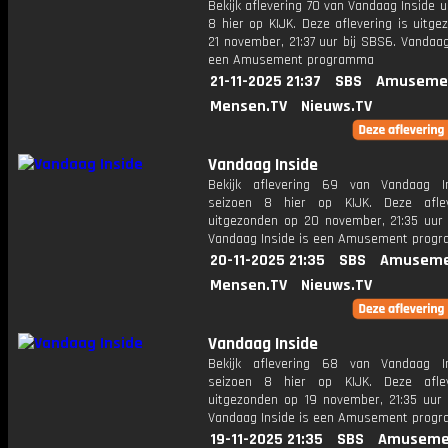
Bekijk aflevering 70 van Vandaag Inside u
8 hier op KIJK. Deze aflevering is uitg
21 november, 21:37 uur bij SBS6. Vandaag
een Amusement programma
21-11-2025 21:37
SBS
Amuseme
Mensen.TV
Nieuws.TV
Vandaag Inside
Bekijk aflevering 69 van Vandaag I
seizoen 8 hier op KIJK. Deze aflev
uitgezonden op 20 november, 21:35 uur 
Vandaag Inside is een Amusement prog
20-11-2025 21:35
SBS
Amuseme
Mensen.TV
Nieuws.TV
Vandaag Inside
Bekijk aflevering 68 van Vandaag I
seizoen 8 hier op KIJK. Deze aflev
uitgezonden op 19 november, 21:35 uur 
Vandaag Inside is een Amusement prog
19-11-2025 21:35
SBS
Amuseme