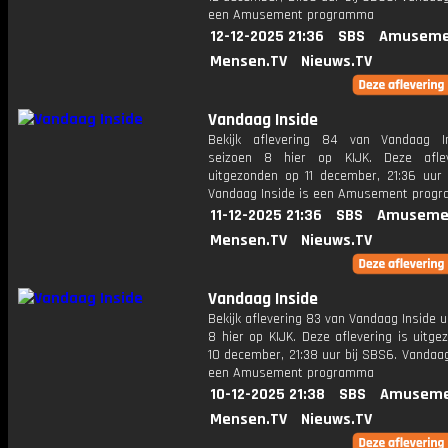
een Amusement programma
12-12-2025 21:36
SBS
Amuseme
Mensen.TV
Nieuws.TV
Vandaag Inside
Bekijk aflevering 84 van Vandaag I
seizoen 8 hier op KIJK. Deze aflev
uitgezonden op 11 december, 21:36 uur 
Vandaag Inside is een Amusement prog
11-12-2025 21:36
SBS
Amuseme
Mensen.TV
Nieuws.TV
Vandaag Inside
Bekijk aflevering 83 van Vandaag Inside u
8 hier op KIJK. Deze aflevering is uitg
10 december, 21:38 uur bij SBS6. Vandaag
een Amusement programma
10-12-2025 21:38
SBS
Amuseme
Mensen.TV
Nieuws.TV