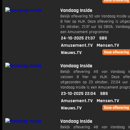
Vandaag Inside
Bekijk aflevering 50 van Vandaag Inside u
8 hier op KIJK. Deze aflevering is uitg
24 oktober, 21:37 uur bij SBS6. Vandaag
een Amusement programma
24-10-2025 21:37
SBS
Amusement.TV
Mensen.TV
Nieuws.TV
Vandaag Inside
Bekijk aflevering 49 van Vandaag I
seizoen 8 hier op KIJK. Deze aflev
uitgezonden op 23 oktober, 22:04 uur 
Vandaag Inside is een Amusement prog
23-10-2025 22:04
SBS
Amusement.TV
Mensen.TV
Nieuws.TV
Vandaag Inside
Bekijk aflevering 48 van Vandaag I