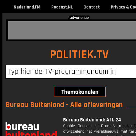
Nederland.FM
Podcast.NL
Contact
Privacy & Co
POLITIEK.TV
Bureau Buitenland - Alle afleveringen
Bureau Buitenland: Afl. 24
Sophie Derkzen en Bram Vermeulen b
afwisselend het wereldnieuws met ter