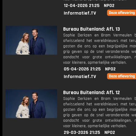
12-04-2026 21:25
NPO2
Informatief.TV
Bureau Buitenland: Afl. 13
Sophie Derkzen en Bram Vermeulen b
afwisselend het wereldnieuws met ter
gasten die ons op een begrijpelijke ma
grip geven op de snel veranderende we
aandacht voor grote ontwikkelingen,
voor kleinere, opmerkelijke verhalen.
05-04-2026 21:25
NPO2
Informatief.TV
Bureau Buitenland: Afl. 12
Sophie Derkzen en Bram Vermeulen b
afwisselend het wereldnieuws met ter
gasten die ons op een begrijpelijke ma
grip geven op de snel veranderende we
aandacht voor grote ontwikkelingen,
voor kleinere, opmerkelijke verhalen.
29-03-2026 21:25
NPO2