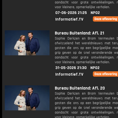
aandacht voor grote ontwikkelingen,
voor kleinere, opmerkelijke verhalen.
07-06-2026 21:25
NPO2
Informatief.TV
Bureau Buitenland: Afl. 21
Sophie Derkzen en Bram Vermeulen b
afwisselend het wereldnieuws met ter
gasten die ons op een begrijpelijke ma
grip geven op de snel veranderende we
aandacht voor grote ontwikkelingen,
voor kleinere, opmerkelijke verhalen.
31-05-2026 21:30
NPO2
Informatief.TV
Bureau Buitenland: Afl. 20
Sophie Derkzen en Bram Vermeulen b
afwisselend het wereldnieuws met ter
gasten die ons op een begrijpelijke ma
grip geven op de snel veranderende we
aandacht voor grote ontwikkelingen,
voor kleinere, opmerkelijke verhalen.