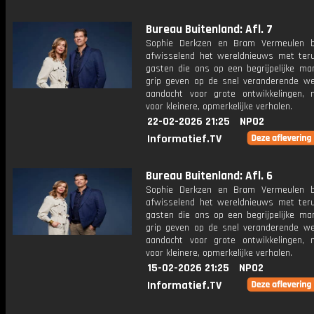
Bureau Buitenland: Afl. 7
Sophie Derkzen en Bram Vermeulen b
afwisselend het wereldnieuws met ter
gasten die ons op een begrijpelijke ma
grip geven op de snel veranderende we
aandacht voor grote ontwikkelingen,
voor kleinere, opmerkelijke verhalen.
22-02-2026 21:25
NPO2
Informatief.TV
Bureau Buitenland: Afl. 6
Sophie Derkzen en Bram Vermeulen b
afwisselend het wereldnieuws met ter
gasten die ons op een begrijpelijke ma
grip geven op de snel veranderende we
aandacht voor grote ontwikkelingen,
voor kleinere, opmerkelijke verhalen.
15-02-2026 21:25
NPO2
Informatief.TV