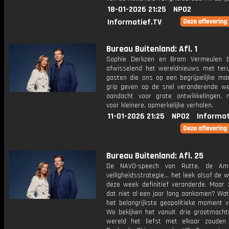
18-01-2026 21:25
NPO2
Informatief.TV
Bureau Buitenland: Afl. 1
Sophie Derkzen en Bram Vermeulen b
afwisselend het wereldnieuws met ter
gasten die ons op een begrijpelijke ma
grip geven op de snel veranderende we
aandacht voor grote ontwikkelingen,
voor kleinere, opmerkelijke verhalen.
11-01-2026 21:25
NPO2
Informat
Bureau Buitenland: Afl. 25
De NAVO-speech van Rutte, de Ame
veiligheidsstrategie... het leek alsof de 
deze week definitief veranderde. Maar
dat niet al een jaar lang aankomen? Wa
het belangrijkste geopolitieke moment 
We bekijken het vanuit drie grootmacht
wereld het liefst met elkaar zouden 