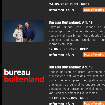
24-05-2026 21:30
NPO2
Informatief.TV
Bureau Buitenland: Afl. 19
Oekraïne, Sudan, Iran, Libanon en 
spanningen rond Taiwan... de vraag dring
hoe dicht zijn we bij een Wereldoorlog?
erin met Olaf Koens, Garrie van Pin
Thomas van Linge.
17-05-2026 21:25
NPO2
Informatief.TV
Bureau Buitenland: Afl. 18
Sophie Derkzen en Bram Vermeulen b
afwisselend het wereldnieuws met ter
gasten die ons op een begrijpelijke ma
grip geven op de snel veranderende we
aandacht voor grote ontwikkelingen,
voor kleinere, opmerkelijke verhalen.
10-05-2026 21:25
NPO2
Informatief.TV