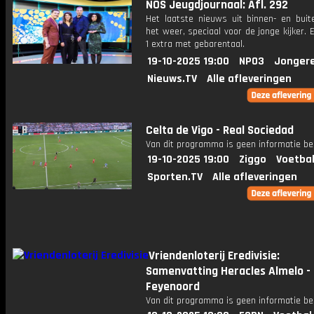
NOS Jeugdjournaal: Afl. 292
Het laatste nieuws uit binnen- en buit
het weer, speciaal voor de jonge kijker.
1 extra met gebarentaal.
19-10-2025 19:00
NPO3
Jonger
Nieuws.TV
Alle afleveringen
Celta de Vigo - Real Sociedad
Van dit programma is geen informatie be
19-10-2025 19:00
Ziggo
Voetbal
Sporten.TV
Alle afleveringen
Vriendenloterij Eredivisie:
Samenvatting Heracles Almelo -
Feyenoord
Van dit programma is geen informatie be