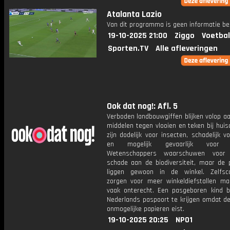
Atalanta Lazio
Van dit programma is geen informatie be
19-10-2025 21:00
Ziggo
Voetbal
Sporten.TV
Alle afleveringen
Ook dat nog!: Afl. 5
Verboden landbouwgiffen blijken volop a
middelen tegen vlooien en teken bij huis
zijn dodelijk voor insecten, schadelijk v
en mogelijk gevaarlijk voor 
Wetenschappers waarschuwen voor b
schade aan de biodiversiteit, maar de 
liggen gewoon in de winkel. Zelfsc
zorgen voor meer winkeldiefstallen ma
vaak onterecht. Een pasgeboren kind bl
Nederlands paspoort te krijgen omdat de
onmogelijke papieren eist.
19-10-2025 20:25
NPO1