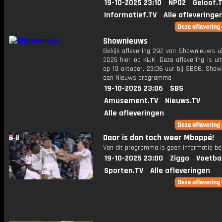
19-10-2025 23:10
NPO2
Geloof.
Informatief.TV
Alle afleveringe
Shownieuws
Bekijk aflevering 292 van Shownieuws ui
2025 hier op KIJK. Deze aflevering is u
op 19 oktober, 23:06 uur bij SBS6. Show
een Nieuws programma
19-10-2025 23:06
SBS
Amusement.TV
Nieuws.TV
Alle afleveringen
Daar is dan toch weer Mbappé!
Van dit programma is geen informatie be
19-10-2025 23:00
Ziggo
Voetba
Sporten.TV
Alle afleveringen