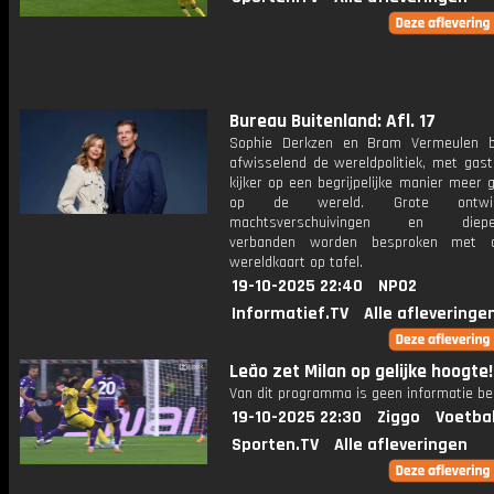
Bureau Buitenland: Afl. 17
Sophie Derkzen en Bram Vermeulen b
afwisselend de wereldpolitiek, met gast
kijker op een begrijpelijke manier meer 
op de wereld. Grote ontwikke
machtsverschuivingen en dieper
verbanden worden besproken met 
wereldkaart op tafel.
19-10-2025 22:40
NPO2
Informatief.TV
Alle afleveringe
Leão zet Milan op gelijke hoogte!
Van dit programma is geen informatie be
19-10-2025 22:30
Ziggo
Voetba
Sporten.TV
Alle afleveringen