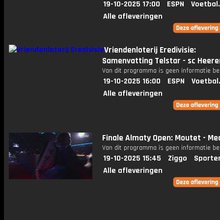
19-10-2025 17:00
ESPN
Voetbal
Alle afleveringen
Vriendenloterij Eredivisie:
Samenvatting Telstar - sc Heer
Van dit programma is geen informatie be
19-10-2025 16:00
ESPN
Voetbal
Alle afleveringen
Finale Almaty Open: Moutet - M
Van dit programma is geen informatie be
19-10-2025 15:45
Ziggo
Sporte
Alle afleveringen