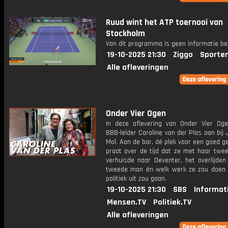
Ruud wint het ATP toernooi van
Stockholm
Van dit programma is geen informatie be
19-10-2025 21:30
Ziggo
Sporte
Alle afleveringen
Onder Vier Ogen
In deze aflevering van Onder Vier Oge
BBB-leider Caroline van der Plas aan bij
Mol. Aan de bar, dé plek voor een goed g
praat over de tijd dat ze met haar twee
verhuisde naar Deventer, het overlijden
tweede man én welk werk ze zou doen 
politiek uit zou gaan.
19-10-2025 21:30
SBS
Informat
Mensen.TV
Politiek.TV
Alle afleveringen