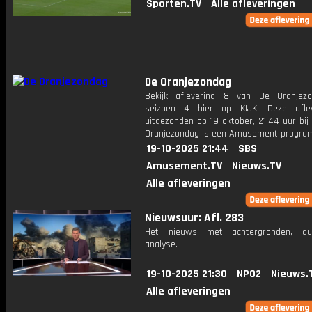
Sporten.TV
Alle afleveringen
De Oranjezondag
Bekijk aflevering 8 van De Oranjez
seizoen 4 hier op KIJK. Deze aflev
uitgezonden op 19 oktober, 21:44 uur bi
Oranjezondag is een Amusement progr
19-10-2025 21:44
SBS
Amusement.TV
Nieuws.TV
Alle afleveringen
Nieuwsuur: Afl. 283
Het nieuws met achtergronden, du
analyse.
19-10-2025 21:30
NPO2
Nieuws.
Alle afleveringen