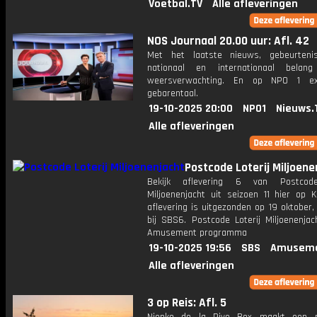
Voetbal.TV
Alle afleveringen
NOS Journaal 20.00 uur: Afl. 42
Met het laatste nieuws, gebeurteni
nationaal en internationaal bela
weersverwachting. En op NPO 1 e
gebarentaal.
19-10-2025 20:00
NPO1
Nieuws.
Alle afleveringen
Postcode Loterij Miljoene
Bekijk aflevering 6 van Postcode
Miljoenenjacht uit seizoen 11 hier op K
aflevering is uitgezonden op 19 oktober,
bij SBS6. Postcode Loterij Miljoenenjac
Amusement programma
19-10-2025 19:56
SBS
Amuseme
Alle afleveringen
3 op Reis: Afl. 5