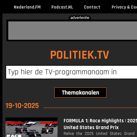
Nederland.FM
Podcast.NL
Contact
Privacy & Co
POLITIEK.TV
19-10-2025
FORMULA 1: Race Highlights | 202
United States Grand Prix
Relive the 2025 United States Grand 