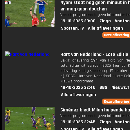
Nyom staat nog geen minuut in h
en mag gaan douchen
Van dit programma is geen informatie be
19-10-2025 23:00
Ziggo
Voetba
Sporten.TV
Alle afleveringen
Hart van Nederland - Late Editie
Bekijk aflevering 294 van Hart van Ne
Late Editie uit seizoen 2025 hier op K
aflevering is uitgezonden op 19 oktober,
bij SBS6. Hart van Nederland - Late Edi
Nieuws programma
19-10-2025 22:46
SBS
Nieuws.T
Alle afleveringen
Giménez biedt Milan helpende ha
Van dit programma is geen informatie be
19-10-2025 22:45
Ziggo
Voetba
Sporten.TV
Alle afleveringen