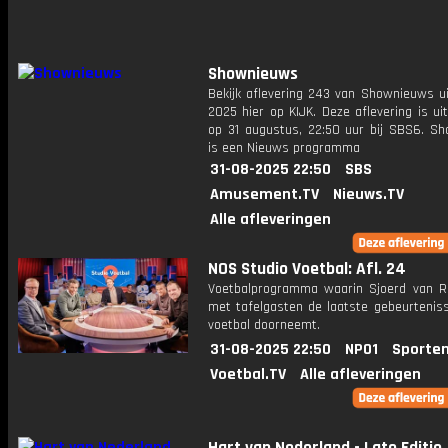
Shownieuws
Bekijk aflevering 243 van Shownieuws ui
2025 hier op KIJK. Deze aflevering is u
op 31 augustus, 22:50 uur bij SBS6. S
is een Nieuws programma
31-08-2025 22:50
SBS
Amusement.TV
Nieuws.TV
Alle afleveringen
NOS Studio Voetbal: Afl. 24
Voetbalprogramma waarin Sjoerd van 
met tafelgasten de laatste gebeurteniss
voetbal doorneemt.
31-08-2025 22:50
NPO1
Sporten
Voetbal.TV
Alle afleveringen