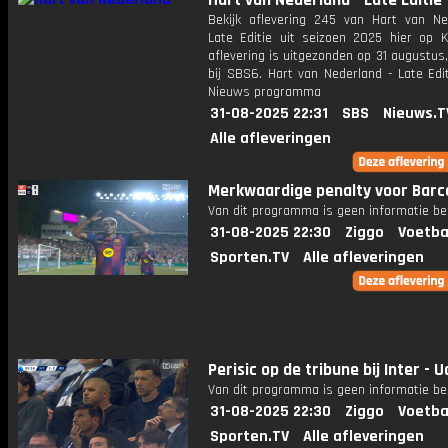
Hart van Nederland - Late Editie
Bekijk aflevering 245 van Hart van Ne
Late Editie uit seizoen 2025 hier op K
aflevering is uitgezonden op 31 augustus,
bij SBS6. Hart van Nederland - Late Edi
Nieuws programma
31-08-2025 22:31
SBS
Nieuws.T
Alle afleveringen
Merkwaardige penalty voor Barc
Van dit programma is geen informatie be
31-08-2025 22:30
Ziggo
Voetba
Sporten.TV
Alle afleveringen
Perisic op de tribune bij Inter - 
Van dit programma is geen informatie be
31-08-2025 22:30
Ziggo
Voetba
Sporten.TV
Alle afleveringen