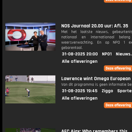
NOS Journaal 20.00 uur: Afl. 35
Met het laatste nieuws, gebeurteni
nationaal en internationaal bela
weersverwachting. En op NPO 1 e
gebarentaal.
31-08-2025 20:00
NPO1
Nieuws
Alle afleveringen
Lawrence wint Omega European 
Van dit programma is geen informatie be
31-08-2025 19:45
Ziggo
Sporte
Alle afleveringen
AFC Ajax: Who remembers this