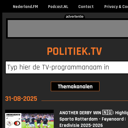
Nederland.FM
Podcast.NL
Contact
Privacy & Co
POLITIEK.TV
31-08-2025
ANOTHER DERBY WIN 🇳🇬 | Highli
Sparta Rotterdam - Feyenoord |
Eredivisie 2025-2026