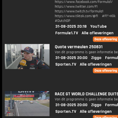
https://www.facebook.com/Formula1/
https://www.twitter.com/F1
https://www.twitch.tv/formula1
https://www.tiktok.com/@f1 #F1">Klik
#DutchGP
31-08-2025 20:18
YouTube
Formule1.TV
Alle afleveringen
Quote vermeulen 250831
Van dit programma is geen informatie be
31-08-2025 20:00
Ziggo
Formul
Sporten.TV
Alle afleveringen
RACE GT WORLD CHALLENGE DUIT
Van dit programma is geen informatie be
31-08-2025 20:00
Ziggo
Formul
Sporten.TV
Alle afleveringen