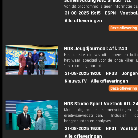
Samenvatting NAC Breda - AZ
Van dit programma is geen informatie be
31-08-2025 19:15
ESPN
Voetbal
Alle afleveringen
NOS Jeugdjournaal: Afl. 243
Het laatste nieuws uit binnen- en buit
het weer, speciaal voor de jonge kijker.
1 extra met gebarentaal.
31-08-2025 19:00
NPO3
Jonger
Nieuws.TV
Alle afleveringen
NOS Studio Sport Voetbal: Afl. 2
Met uitgebreide samenvattingen 
eredivisiewedstrijden. Inclusief do
hoogtepunten en analyses.
31-08-2025 19:00
NPO1
Voetbal
Alle afleveringen