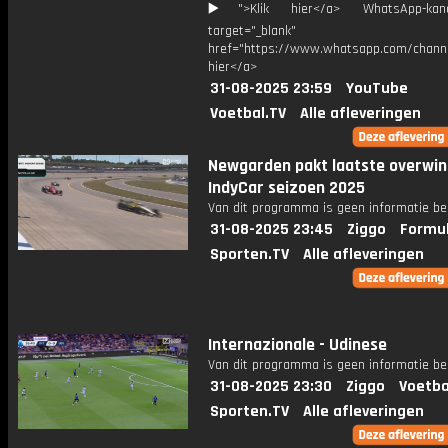
▶️">Klik hier</a> WhatsApp-kan
target="_blank"
href="https://www.whatsapp.com/chann
hier</a>
31-08-2025 23:59
YouTube
Voetbal.TV
Alle afleveringen
Newgarden pakt laatste overwin
IndyCar seizoen 2025
Van dit programma is geen informatie be
31-08-2025 23:45
Ziggo
Formul
Sporten.TV
Alle afleveringen
Internazionale - Udinese
Van dit programma is geen informatie be
31-08-2025 23:30
Ziggo
Voetba
Sporten.TV
Alle afleveringen