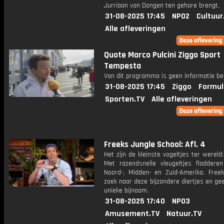
Jurriaan van Dongen ten gehore brengt.
31-08-2025 17:45
NPO2
Cultuur
Alle afleveringen
Quote Marco Pulcini Ziggo Sport
Tempesta
Van dit programma is geen informatie be
31-08-2025 17:45
Ziggo
Formul
Sporten.TV
Alle afleveringen
Freeks Jungle School: Afl. 4
Het zijn de kleinste vogeltjes ter wereld: 
Met razendsnelle vleugeltjes fladdere
Noord-, Midden- en Zuid-Amerika. Free
zoek naar deze bijzondere diertjes en ge
unieke bijnaam.
31-08-2025 17:40
NPO3
Amusement.TV
Natuur.TV