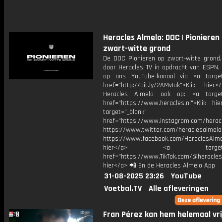
Heracles Almelo: DOC | Pionieren
zwart-witte grond
De DOC Pionieren op zwart-witte grond
door Heracles TV in opdracht van ESPN.
op ons YouTube-kanaal via <a target
href="http://bit.ly/2AMvIuk">Klik hier
Heracles Almelo ook op: <a target=
href="https://www.heracles.nl">Klik hi
target="_blank"
href="https://www.instagram.com/herac
https://www.twitter.com/heraclesalmelo
https://www.facebook.com/HeraclesAlmel
hier</a> <a target="_
href="https://www.TikTok.com/@heracles
hier</a> 📲 En de Heracles Almelo App
31-08-2025 23:26
YouTube
Voetbal.TV
Alle afleveringen
Fran Pérez kan hem helemaal vri