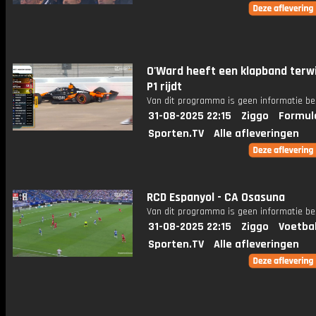
O'Ward heeft een klapband terwij
P1 rijdt
Van dit programma is geen informatie be
31-08-2025 22:15
Ziggo
Formul
Sporten.TV
Alle afleveringen
RCD Espanyol - CA Osasuna
Van dit programma is geen informatie be
31-08-2025 22:15
Ziggo
Voetba
Sporten.TV
Alle afleveringen