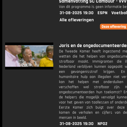
Samenvatting SC Cambuur - VVV
Van dit programma is geen informatie be
31-08-2025 19:30
ESPN
Voetbal
Alle afleveringen
Joris en de ongedocumenteerden:
De Tweede Kamer heeft ingestemd me
wetten die het helpen van ongedocum
strafbaar maakt. Immigranten die il
Nederland verblijven kunnen opgepakt 
een gevangenisstraf krijgen. E
humanitaire hulp aan illegalen niet ver
kan het helpen met onderduiken
verschaffen wel strafbaar zijn. 
ongedocumenteerden hun toekomst? En
de helpers die mogelijk vervolgd kunn
voor het geven van taallessen of onderd
Eerste Kamer zich buigt over deze 
komen de verhalen en cijfers van d
mensen in beeld.
31-08-2025 19:30
NPO2