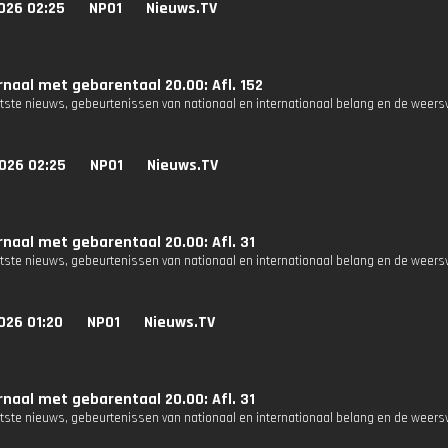
026 02:25
NPO1
Nieuws.TV
naal met gebarentaal 20.00: Afl. 152
atste nieuws, gebeurtenissen van nationaal en internationaal belang en de weers
026 02:25
NPO1
Nieuws.TV
naal met gebarentaal 20.00: Afl. 31
atste nieuws, gebeurtenissen van nationaal en internationaal belang en de weers
026 01:20
NPO1
Nieuws.TV
naal met gebarentaal 20.00: Afl. 31
atste nieuws, gebeurtenissen van nationaal en internationaal belang en de weers