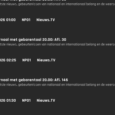
atste nieuws, gebeurtenissen van nationaal en internationaal belang en de weers
026 01:00
NPO1
Nieuws.TV
naal met gebarentaal 20.00: Afl. 30
atste nieuws, gebeurtenissen van nationaal en internationaal belang en de weers
026 02:25
NPO1
Nieuws.TV
naal met gebarentaal 20.00: Afl. 146
atste nieuws, gebeurtenissen van nationaal en internationaal belang en de weers
026 01:30
NPO1
Nieuws.TV