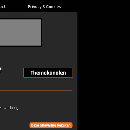
act
Privacy & Cookies
verwachting.