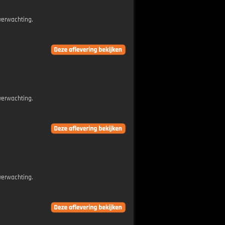
verwachting.
verwachting.
verwachting.