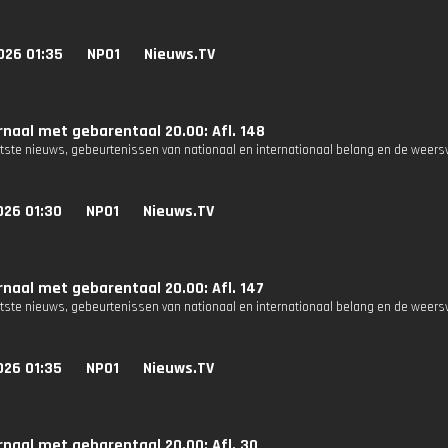
026 01:35
NPO1
Nieuws.TV
naal met gebarentaal 20.00: Afl. 148
atste nieuws, gebeurtenissen van nationaal en internationaal belang en de weers
026 01:30
NPO1
Nieuws.TV
naal met gebarentaal 20.00: Afl. 147
atste nieuws, gebeurtenissen van nationaal en internationaal belang en de weers
026 01:35
NPO1
Nieuws.TV
naal met gebarentaal 20.00: Afl. 30