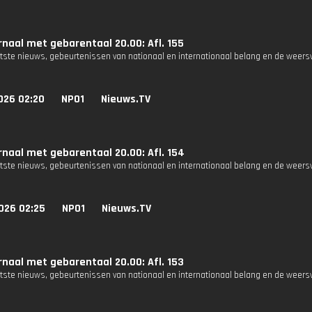
naal met gebarentaal 20.00: Afl. 155
atste nieuws, gebeurtenissen van nationaal en internationaal belang en de weers
026 02:20
NPO1
Nieuws.TV
naal met gebarentaal 20.00: Afl. 154
atste nieuws, gebeurtenissen van nationaal en internationaal belang en de weers
026 02:25
NPO1
Nieuws.TV
naal met gebarentaal 20.00: Afl. 153
atste nieuws, gebeurtenissen van nationaal en internationaal belang en de weers