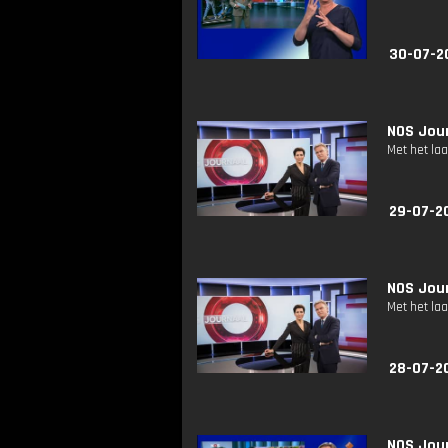
30-07-2
NOS Jour
Met het la
29-07-2
NOS Jour
Met het la
28-07-2
NOS Jour