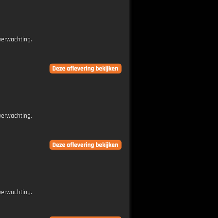
verwachting.
verwachting.
verwachting.