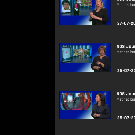
Met het la
27-07-2
NOS Jour
Met het la
26-07-2
NOS Jour
Met het la
25-07-2