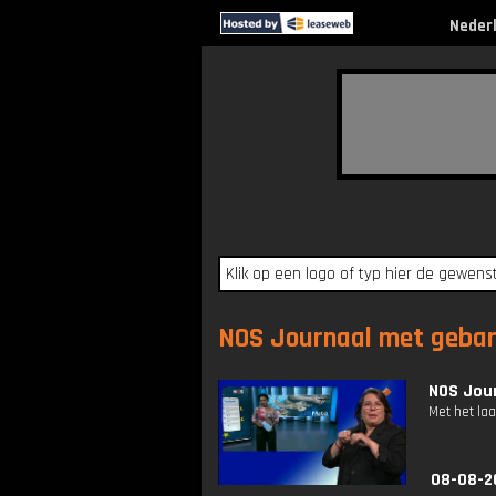
Neder
NOS Journaal met gebare
NOS Jour
Met het la
08-08-2