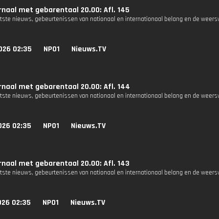
naal met gebarentaal 20.00: Afl. 145
atste nieuws, gebeurtenissen van nationaal en internationaal belang en de weers
026 02:35
NPO1
Nieuws.TV
naal met gebarentaal 20.00: Afl. 144
atste nieuws, gebeurtenissen van nationaal en internationaal belang en de weers
026 02:35
NPO1
Nieuws.TV
naal met gebarentaal 20.00: Afl. 143
atste nieuws, gebeurtenissen van nationaal en internationaal belang en de weers
026 02:35
NPO1
Nieuws.TV