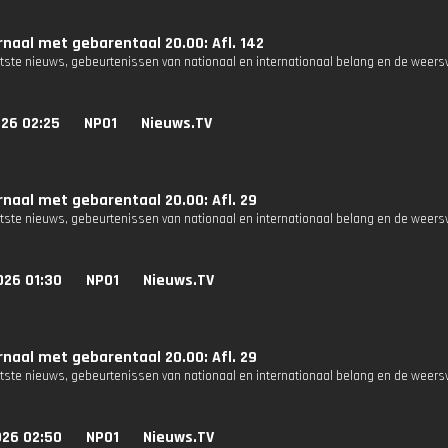
naal met gebarentaal 20.00: Afl. 142
atste nieuws, gebeurtenissen van nationaal en internationaal belang en de weers
026 02:25
NPO1
Nieuws.TV
naal met gebarentaal 20.00: Afl. 29
atste nieuws, gebeurtenissen van nationaal en internationaal belang en de weers
026 01:30
NPO1
Nieuws.TV
naal met gebarentaal 20.00: Afl. 29
atste nieuws, gebeurtenissen van nationaal en internationaal belang en de weers
026 02:50
NPO1
Nieuws.TV