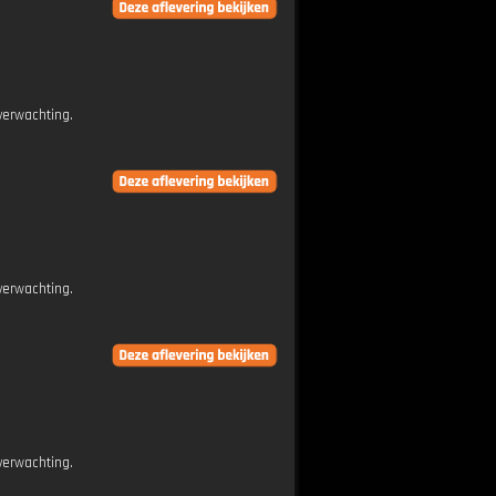
verwachting.
verwachting.
verwachting.