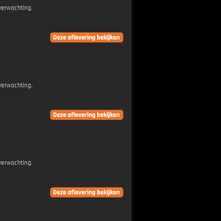
verwachting.
verwachting.
verwachting.