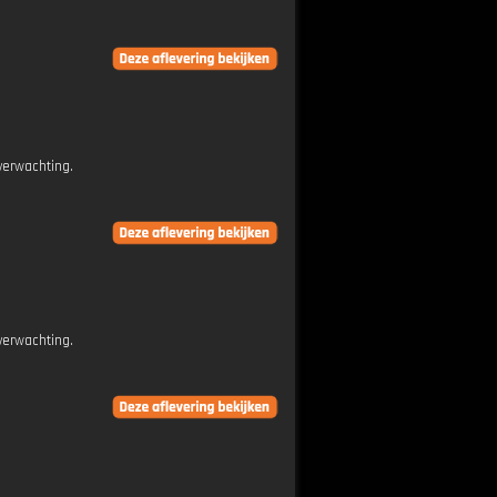
verwachting.
verwachting.