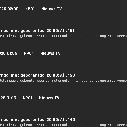
026 02:00
NPO1
Nieuws.TV
naal met gebarentaal 20.00: Afl. 151
atste nieuws, gebeurtenissen van nationaal en internationaal belang en de weers
026 01:55
NPO1
Nieuws.TV
naal met gebarentaal 20.00: Afl. 150
atste nieuws, gebeurtenissen van nationaal en internationaal belang en de weers
26 01:15
NPO1
Nieuws.TV
naal met gebarentaal 20.00: Afl. 149
atste nieuws, gebeurtenissen van nationaal en internationaal belang en de weers