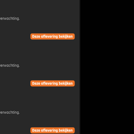
verwachting.
verwachting.
verwachting.