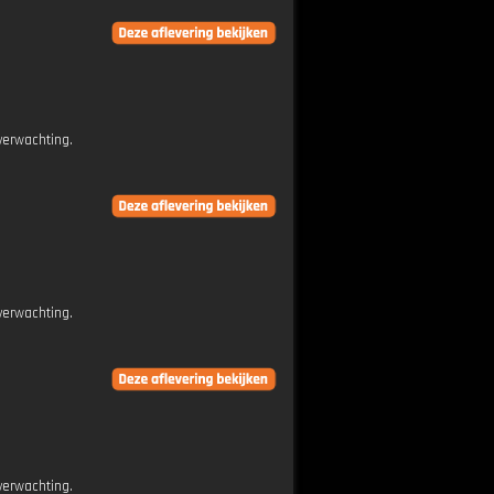
verwachting.
verwachting.
verwachting.