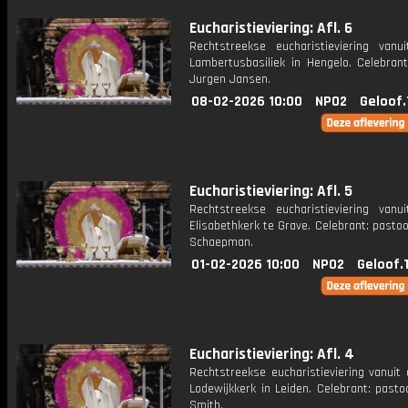
Eucharistieviering: Afl. 6
Rechtstreekse eucharistieviering vanu
Lambertusbasiliek in Hengelo. Celebrant
Jurgen Jansen.
08-02-2026 10:00
NPO2
Geloof.
Eucharistieviering: Afl. 5
Rechtstreekse eucharistieviering vanu
Elisabethkerk te Grave. Celebrant: past
Schaepman.
01-02-2026 10:00
NPO2
Geloof.
Eucharistieviering: Afl. 4
Rechtstreekse eucharistieviering vanuit 
Lodewijkkerk in Leiden. Celebrant: past
Smith.