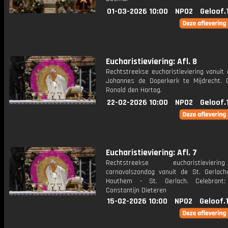
01-03-2026 10:00
NPO2
Geloof.
Eucharistieviering: Afl. 8
Rechtstreekse eucharistieviering vanuit 
Johannes de Doperkerk te Mijdrecht. C
Ronald den Hartog.
22-02-2026 10:00
NPO2
Geloof.
Eucharistieviering: Afl. 7
Rechtstreekse eucharistievie
carnavalszondag vanuit de St. Gerlach
Houthem - St. Gerlach. Celebrant:
Constantijn Dieteren
15-02-2026 10:00
NPO2
Geloof.