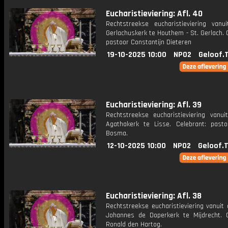
Eucharistieviering: Afl. 40
Rechtstreekse eucharistieviering vanu
Gerlachuskerk te Houthem - St. Gerlach. 
pastoor Constantijn Dieteren
19-10-2025 10:00
NPO2
Geloof.
Eucharistieviering: Afl. 39
Rechtstreekse eucharistieviering vanui
Agathakerk te Lisse. Celebrant: past
Bosma.
12-10-2025 10:00
NPO2
Geloof.
Eucharistieviering: Afl. 38
Rechtstreekse eucharistieviering vanuit 
Johannes de Doperkerk te Mijdrecht. C
Ronald den Hartog.