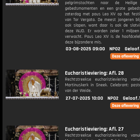
pelgrimstochten naar de Heilige
gebedsmomenten en een grote gebed
zaterdag met paus Leo XIV op het festiv
van Tor Vergata. De meest jongeren bli
ook slapen, want daar is ook de slotvi
deze WJD. Er worden zeker 1 miljoen
verwacht. Paus Leo XIV is de hoofdcele
deze bijzondere mis.
03-08-2025 09:00
NPO2
Geloof
Eucharistieviering: Afl. 28
Rechtstreekse eucharistieviering van
Martinuskerk in Sneek. Celebrant: past
van der Weide.
27-07-2025 10:00
NPO2
Geloof.
Eucharistieviering: Afl. 27
Rechtstreekse eucharistieviering van