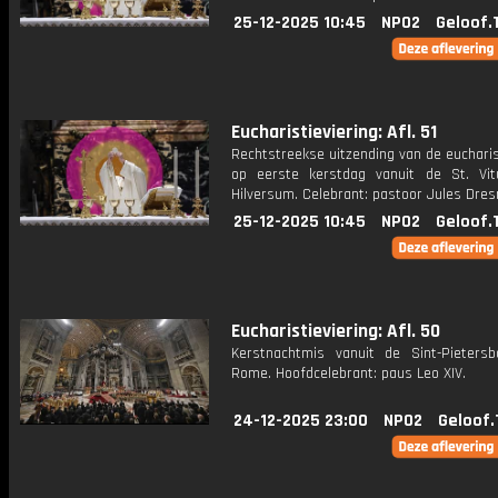
25-12-2025 10:45
NPO2
Geloof.
Eucharistieviering: Afl. 51
Rechtstreekse uitzending van de eucharis
op eerste kerstdag vanuit de St. Vit
Hilversum. Celebrant: pastoor Jules Dre
25-12-2025 10:45
NPO2
Geloof.
Eucharistieviering: Afl. 50
Kerstnachtmis vanuit de Sint-Pietersba
Rome. Hoofdcelebrant: paus Leo XIV.
24-12-2025 23:00
NPO2
Geloof.