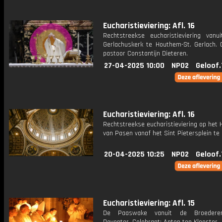
Eucharistieviering: Afl. 16
Rechtstreekse eucharistieviering vanu
Gerlachuskerk te Houthem-St. Gerlach. C
pastoor Constantijn Dieteren.
27-04-2025 10:00
NPO2
Geloof.
Eucharistieviering: Afl. 16
Rechtstreekse eucharistieviering op het
van Pasen vanaf het Sint Pietersplein te
20-04-2025 10:25
NPO2
Geloof.
Eucharistieviering: Afl. 15
De Paaswake vanuit de Broedere