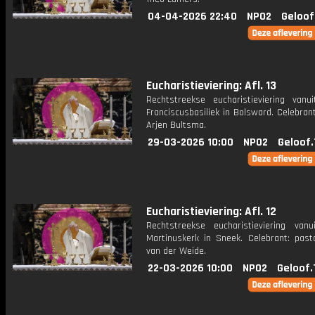
04-04-2026 22:40
NPO2
Geloof
Eucharistieviering: Afl. 13
Rechtstreekse eucharistieviering vanu
Franciscusbasiliek in Bolsward. Celebran
Arjen Bultsma.
29-03-2026 10:00
NPO2
Geloof.
Eucharistieviering: Afl. 12
Rechtstreekse eucharistieviering van
Martinuskerk in Sneek. Celebrant: past
van der Weide.
22-03-2026 10:00
NPO2
Geloof.