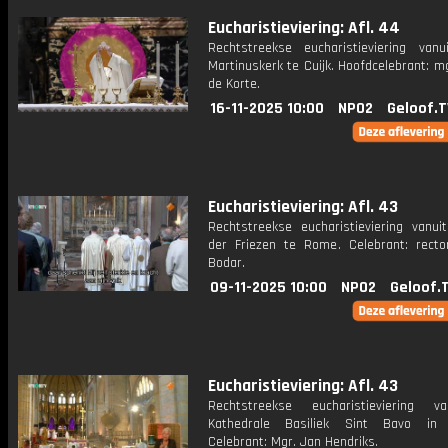
Eucharistieviering: Afl. 44
Rechtstreekse eucharistieviering van
Martinuskerk te Cuijk. Hoofdcelebrant: m
de Korte.
16-11-2025 10:00
NPO2
Geloof.T
Eucharistieviering: Afl. 43
Rechtstreekse eucharistieviering vanui
der Friezen te Rome. Celebrant: recto
Bodar.
09-11-2025 10:00
NPO2
Geloof.
Eucharistieviering: Afl. 43
Rechtstreekse eucharistieviering v
Kathedrale Basiliek Sint Bavo in 
Celebrant: Mgr. Jan Hendriks.