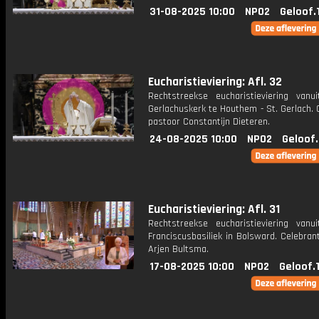
31-08-2025 10:00
NPO2
Geloof.
Eucharistieviering: Afl. 32
Rechtstreekse eucharistieviering vanu
Gerlachuskerk te Houthem - St. Gerlach. 
pastoor Constantijn Dieteren.
24-08-2025 10:00
NPO2
Geloof
Eucharistieviering: Afl. 31
Rechtstreekse eucharistieviering vanu
Franciscusbasiliek in Bolsward. Celebran
Arjen Bultsma.
17-08-2025 10:00
NPO2
Geloof.