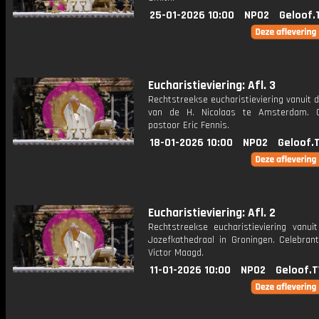
25-01-2026 10:00
NPO2
Geloof.
Eucharistieviering: Afl. 3
Rechtstreekse eucharistieviering vanuit d
van de H. Nicolaas te Amsterdam. C
pastoor Eric Fennis.
18-01-2026 10:00
NPO2
Geloof.
Eucharistieviering: Afl. 2
Rechtstreekse eucharistieviering vanuit
Jozefkathedraal in Groningen. Celebrant
Victor Maagd.
11-01-2026 10:00
NPO2
Geloof.T