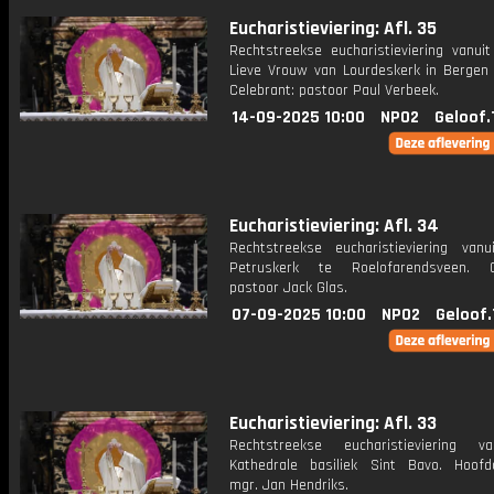
Eucharistieviering: Afl. 35
Rechtstreekse eucharistieviering vanui
Lieve Vrouw van Lourdeskerk in Bergen
Celebrant: pastoor Paul Verbeek.
14-09-2025 10:00
NPO2
Geloof.
Eucharistieviering: Afl. 34
Rechtstreekse eucharistieviering van
Petruskerk te Roelofarendsveen. Ce
pastoor Jack Glas.
07-09-2025 10:00
NPO2
Geloof.
Eucharistieviering: Afl. 33
Rechtstreekse eucharistieviering v
Kathedrale basiliek Sint Bavo. Hoofdc
mgr. Jan Hendriks.