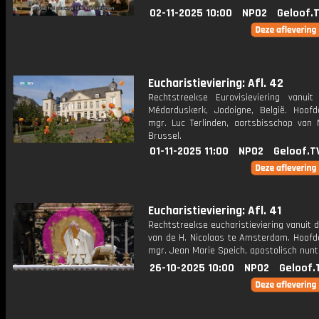
02-11-2025 10:00
NPO2
Geloof.
Eucharistieviering: Afl. 42
Rechtstreekse Eurovisieviering vanuit
Médarduskerk, Jodoigne, België. Hoofdc
mgr. Luc Terlinden, aartsbisschop van 
Brussel.
01-11-2025 11:00
NPO2
Geloof.T
Eucharistieviering: Afl. 41
Rechtstreekse eucharistieviering vanuit d
van de H. Nicolaas te Amsterdam. Hoofdc
mgr. Jean Marie Speich, apostolisch nunt
26-10-2025 10:00
NPO2
Geloof.