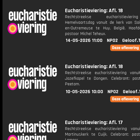
Eucharistieviering: Afl. 18
Rechtstreekse eucharistievie
Hemelvaartsdag vanuit de kerk van Sain
en-Outremeuse te Huy, België. Hoofdc
pastoor Michel Teheux.
14-05-2026 11:00
NPO2
Geloof.
Eucharistieviering: Afl. 18
Rechtstreekse eucharistieviering vanu
Jozefkapel te Dongen. Celebrant: pas
Peetam.
10-05-2026 10:00
NPO2
Geloof.
Eucharistieviering: Afl. 17
Rechtstreekse eucharistieviering van
Martinuskerk te Cuijk. Celebrant: pas