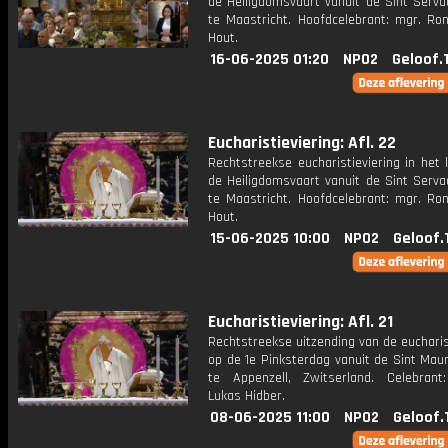
de Heiligdomsvaart vanuit de Sint Serva
te Maastricht. Hoofdcelebrant: mgr. Ro
Hout.
16-06-2025 01:20
NPO2
Geloof.
Eucharistieviering: Afl. 22
Rechtstreekse eucharistieviering in het
de Heiligdomsvaart vanuit de Sint Serva
te Maastricht. Hoofdcelebrant: mgr. Ro
Hout.
15-06-2025 10:00
NPO2
Geloof.
Eucharistieviering: Afl. 21
Rechtstreekse uitzending van de eucharis
op de 1e Pinksterdag vanuit de Sint Maur
te Appenzell, Zwitserland. Celebrant
Lukas Hidber.
08-06-2025 11:00
NPO2
Geloof.