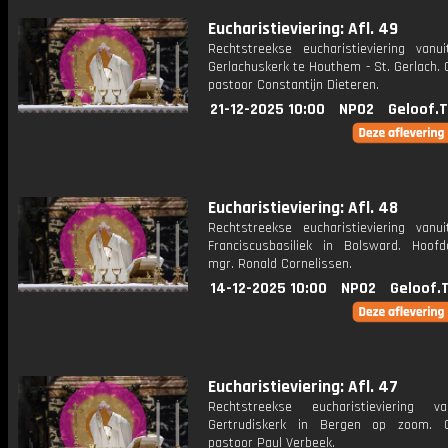
Eucharistieviering: Afl. 49
Rechtstreekse eucharistieviering vanu
Gerlachuskerk te Houthem - St. Gerlach. 
pastoor Constantijn Dieteren.
21-12-2025 10:00
NPO2
Geloof.
Eucharistieviering: Afl. 48
Rechtstreekse eucharistieviering vanu
Franciscusbasiliek in Bolsward. Hoofdc
mgr. Ronald Cornelissen.
14-12-2025 10:00
NPO2
Geloof.
Eucharistieviering: Afl. 47
Rechtstreekse eucharistieviering v
Gertrudiskerk in Bergen op zoom. C
pastoor Paul Verbeek.