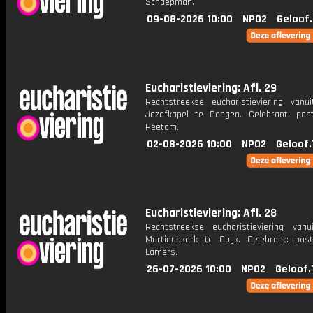
Schaepman.
09-08-2026 10:00
NPO2
Geloof
Eucharistieviering: Afl. 29
Rechtstreekse eucharistieviering vanu
Jozefkapel te Dongen. Celebrant: pas
Peetam.
02-08-2026 10:00
NPO2
Geloof.
Eucharistieviering: Afl. 28
Rechtstreekse eucharistieviering van
Martinuskerk te Cuijk. Celebrant: pas
Lamers.
26-07-2026 10:00
NPO2
Geloof.