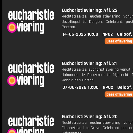
Eucharistieviering: Afl. 22
Rechtstreekse eucharistieviering vanu
Jozefkapel te Dongen. Celebrant: pas
Peetam.
14-06-2026 10:00
NPO2
Geloof.
Eucharistieviering: Afl. 21
Rechtstreekse eucharistieviering vanuit 
Johannes de Doperkerk te Mijdrecht. C
Ronald den Hartog.
07-06-2026 10:00
NPO2
Geloof.
Eucharistieviering: Afl. 20
Rechtstreekse eucharistieviering vanu
Elisabethkerk te Grave. Celebrant: past