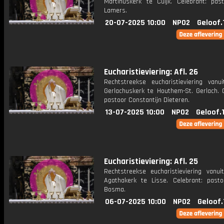
Martinuskerk te Cuijk. Celebrant: pas
Lamers.
20-07-2025 10:00
NPO2
Geloof.
Eucharistieviering: Afl. 26
Rechtstreekse eucharistieviering vanu
Gerlachuskerk te Houthem-St. Gerlach. C
pastoor Constantijn Dieteren.
13-07-2025 10:00
NPO2
Geloof.
Eucharistieviering: Afl. 25
Rechtstreekse eucharistieviering vanui
Agathakerk te Lisse. Celebrant: past
Bosma.
06-07-2025 10:00
NPO2
Geloof.