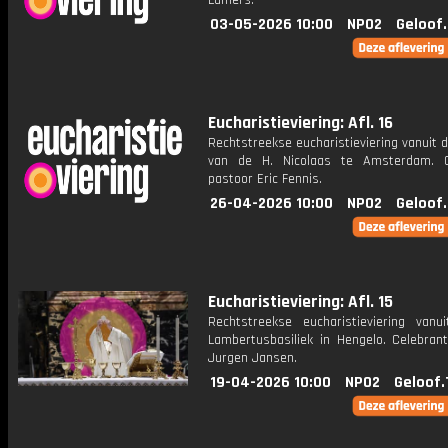
Lamers.
03-05-2026 10:00
NPO2
Geloof
Eucharistieviering: Afl. 16
Rechtstreekse eucharistieviering vanuit d
van de H. Nicolaas te Amsterdam. C
pastoor Eric Fennis.
26-04-2026 10:00
NPO2
Geloof
Eucharistieviering: Afl. 15
Rechtstreekse eucharistieviering vanu
Lambertusbasiliek in Hengelo. Celebrant
Jurgen Jansen.
19-04-2026 10:00
NPO2
Geloof.