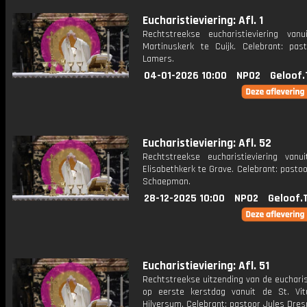
Eucharistieviering: Afl. 1
Rechtstreekse eucharistieviering van
Martinuskerk te Cuijk. Celebrant: pas
Lamers.
04-01-2026 10:00
NPO2
Geloof.
Eucharistieviering: Afl. 52
Rechtstreekse eucharistieviering vanu
Elisabethkerk te Grave. Celebrant: past
Schaepman.
28-12-2025 10:00
NPO2
Geloof.
Eucharistieviering: Afl. 51
Rechtstreekse uitzending van de eucharis
op eerste kerstdag vanuit de St. Vit
Hilversum. Celebrant: pastoor Jules Dre