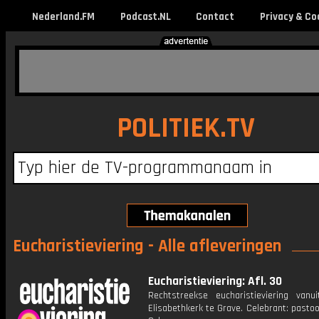
Nederland.FM
Podcast.NL
Contact
Privacy & Co
POLITIEK.TV
Eucharistieviering - Alle afleveringen
Eucharistieviering: Afl. 30
Rechtstreekse eucharistieviering vanu
Elisabethkerk te Grave. Celebrant: past