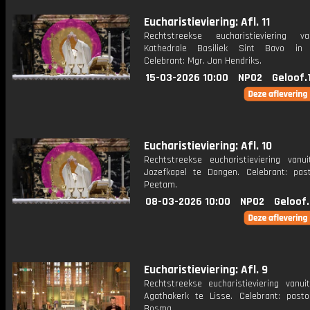
Eucharistieviering: Afl. 11
Rechtstreekse eucharistieviering v
Kathedrale Basiliek Sint Bavo in 
Celebrant: Mgr. Jan Hendriks.
15-03-2026 10:00
NPO2
Geloof.
Eucharistieviering: Afl. 10
Rechtstreekse eucharistieviering vanu
Jozefkapel te Dongen. Celebrant: pas
Peetam.
08-03-2026 10:00
NPO2
Geloof
Eucharistieviering: Afl. 9
Rechtstreekse eucharistieviering vanui
Agathakerk te Lisse. Celebrant: past
Bosma.