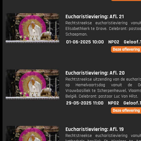
Eucharistieviering: Afl. 21
Rechtstreekse eucharistieviering vanu
Elisabethkerk te Grave. Celebrant: past
Schaepman.
01-06-2025 10:00
NPO2
Geloof.
Eucharistieviering: Afl. 20
Rechtstreekse uitzending van de eucharis
op Hemelvaartsdag vanuit de Onz
Vrouwbasiliek te Scherpenheuvel, Vlaams
België. Celebrant: pastoor Luc Van Hilst.
29-05-2025 11:00
NPO2
Geloof.
Eucharistieviering: Afl. 19
Rechtstreekse eucharistieviering vanu