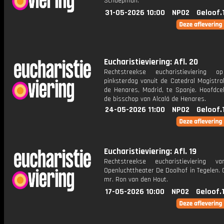
Schaepman.
31-05-2026 10:00
NPO2
Geloof.
Eucharistieviering: Afl. 20
Rechtstreekse eucharistieviering o
pinksterdag vanuit de Catedral Magistral
de Henares, Madrid, te Spanje. Hoofdcel
de bisschop van Alcalá de Henares.
24-05-2026 11:00
NPO2
Geloof.
Eucharistieviering: Afl. 19
Rechtstreekse eucharistieviering v
Openluchttheater De Doolhof in Tegelen. 
mr. Ron van den Hout.
17-05-2026 10:00
NPO2
Geloof.