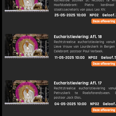
kathedrale basiliek St. Nicolaas te A
Hoofdcelebrant: Pietro kardinaal
staatssecretaris van paus Leo XIV.
25-05-2025 10:00
NPO2
Geloof.
Eucharistieviering: Afl. 18
Rechtstreekse eucharistieviering vanui
Lieve Vrouw van Lourdeskerk in Bergen
Celebrant: pastoor Paul Verbeek.
11-05-2025 10:00
NPO2
Geloof.
Eucharistieviering: Afl. 17
Rechtstreekse eucharistieviering van
Petruskerk te Roelofarendsveen. Ce
pastoor Jack Glas.
04-05-2025 10:00
NPO2
Geloof