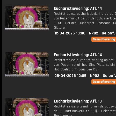
Eucharistieviering: Afl. 14
Rechtstreekse eucharistieviering op de 
van Pasen vanuit de St. Gerlachuskerk t
- St. Gerlach. Celebrant: pastoor Co
Dieteren.
12-04-2026 10:00
NPO2
Geloof.
Eucharistieviering: Afl. 14
Rechtstreekse eucharistieviering op het
van Pasen vanaf het Sint Pietersplein
Hoofdcelebrant: paus Leo XIV.
05-04-2026 10:05
NPO2
Geloof
Eucharistieviering: Afl. 13
Rechtstreekse uitzending van de paaswa
de H. Martinuskerk te Cuijk. Celebrant
Theo Lamers.