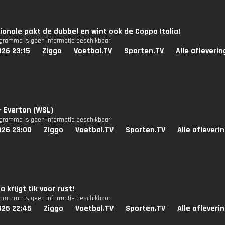
ionale pakt de dubbel en wint ook de Coppa Italia!
ogramma is geen informatie beschikbaar
026 23:15
Ziggo
Voetbal.TV
Sporten.TV
Alle afleveri
- Everton (WSL)
ogramma is geen informatie beschikbaar
026 23:00
Ziggo
Voetbal.TV
Sporten.TV
Alle afleveri
 krijgt tik voor rust!
ogramma is geen informatie beschikbaar
026 22:45
Ziggo
Voetbal.TV
Sporten.TV
Alle afleveri