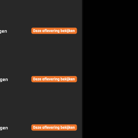
ngen
ngen
ngen