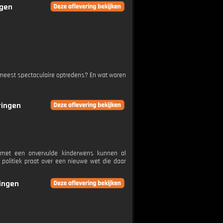
ngen
 meest spectaculaire optredens? En wat waren
ringen
 met een onvervulde kinderwens kunnen al
 politiek praat over een nieuwe wet die daar
ringen