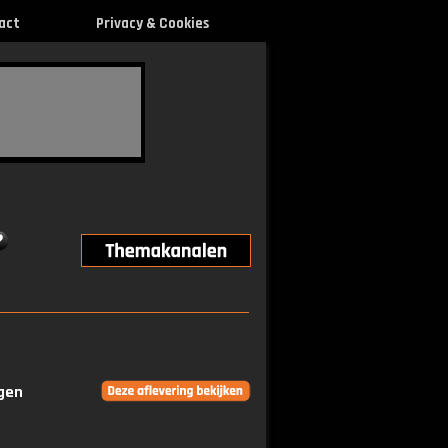
act
Privacy & Cookies
ngen