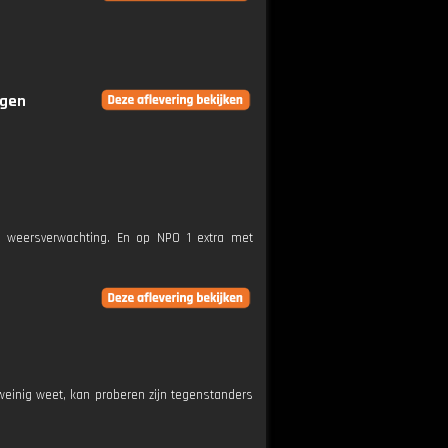
ngen
e weersverwachting. En op NPO 1 extra met
weinig weet, kan proberen zijn tegenstanders