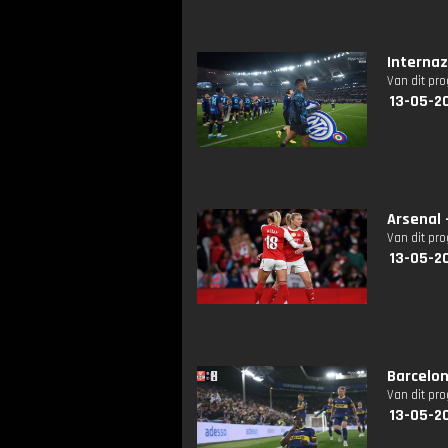
Internaz
Van dit pr
13-05-2
Arsenal 
Van dit pr
13-05-2
Barcelona
Van dit pr
13-05-2