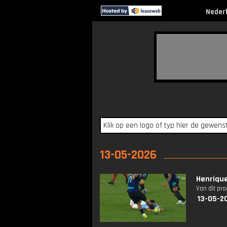
Neder
13-05-2026
Henrique
Van dit pr
13-05-2