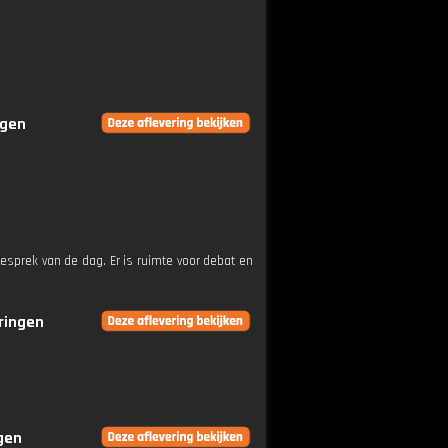
ngen
esprek van de dag. Er is ruimte voor debat en
eringen
ngen