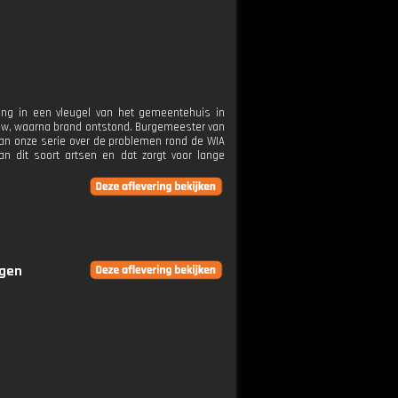
ang in een vleugel van het gemeentehuis in
uw, waarna brand ontstond. Burgemeester van
3 van onze serie over de problemen rond de WIA
an dit soort artsen en dat zorgt voor lange
ngen