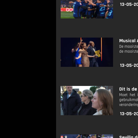
13-05-2
Musical 
De mooiste
de mooist
13-05-2
Dit is de
Moet het 
gebruikmak
veranderin
13-05-20
Sevilla 