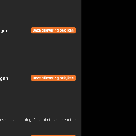
ngen
ngen
esprek van de dag. Er is ruimte voor debat en