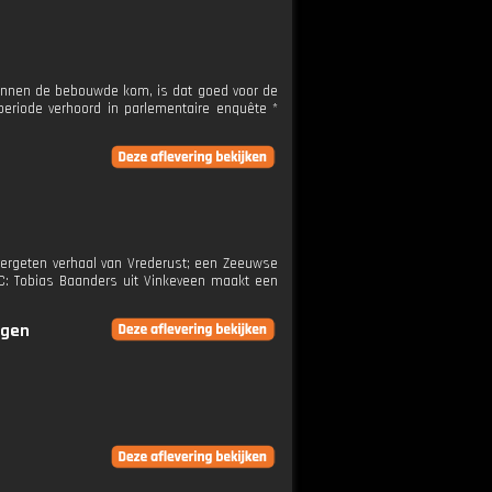
n binnen de bebouwde kom, is dat goed voor de
periode verhoord in parlementaire enquête *
 vergeten verhaal van Vrederust; een Zeeuwse
C: Tobias Baanders uit Vinkeveen maakt een
ngen