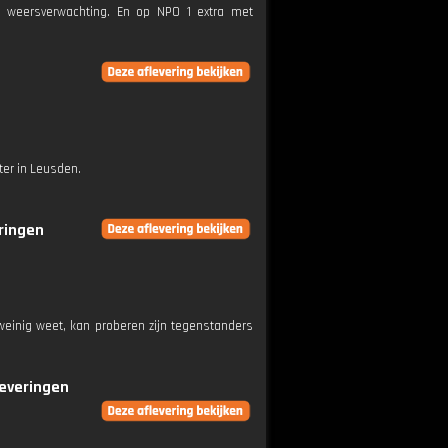
e weersverwachting. En op NPO 1 extra met
ter in Leusden.
eringen
weinig weet, kan proberen zijn tegenstanders
leveringen