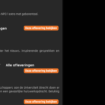
p NPO 1 extra met gebarentaal.
ingen
ter het nieuws, inspirerende gesprekken en
V
Alle afleveringen
chappers aan de Universiteit Utrecht doen er
n een gevaarlijke huiswerkopdracht. Gelukkig