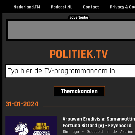
Nederland.FM
Podcast.NL
Contact
Privacy & Co
POLITIEK.TV
31-01-2024
Vrouwen Eredivisie: Samenvatti
Fortuna Sittard (v) - Feyenoord
15m ago - Gespeeld in de Azerion