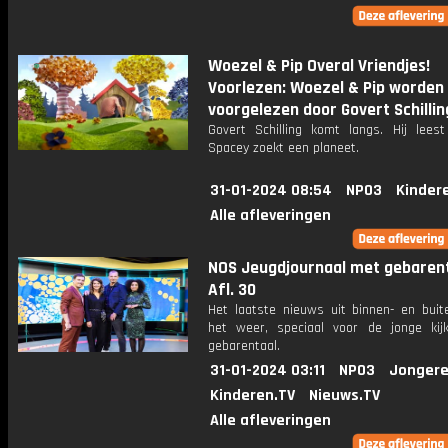
Woezel & Pip Overal Vriendjes!
Voorlezen: Woezel & Pip worden
voorgelezen door Govert Schillin
Govert Schilling komt langs. Hij leest
Spacey zoekt een planeet.
31-01-2024 08:54
NPO3
Kinder
Alle afleveringen
NOS Jeugdjournaal met gebarent
Afl. 30
Het laatste nieuws uit binnen- en buit
het weer, speciaal voor de jonge kij
gebarentaal.
31-01-2024 03:11
NPO3
Jongere
Kinderen.TV
Nieuws.TV
Alle afleveringen