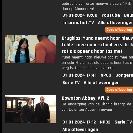
gebracht van onze nieuwe video's? Klik 
dan op Abonneren!
31-01-2024 18:00
YouTube
Beu
Informatief.TV
Alle afleveringe
Brugklas: Yuna neemt haar nieu
tablet mee naar school en schrik
rot als opeens haar tas met
Yuna neemt haar nieuwe tablet mee na
en schrikt zich rot als opeens haar tas 
weg is. Haar hele leven zit erin.
31-01-2024 17:41
NPO3
Jongere
Serie.TV
Alle afleveringen
Downton Abbey: Afl. 2
De ondergang van de Titanic brengt de
van Downton Abbey in gevaar.
31-01-2024 17:12
NPO2
Serie.TV
Alle afleveringen