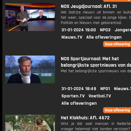
NOS Jeugdjournaal: Afl. 31
Het laatste nieuws uit binnen- en buit
het weer, speciaal voor de jonge kijker.
Politiek en Nieuws met gebarentaal.
31-01-2024 19:00
NPO3
Jonger
Nieuws.TV
Alle afleveringen
NOS Sportjournaal: Met het
belangrijkste sportnieuws van d
Met het belangrijkste sportnieuws van de
31-01-2024 18:49
NPO1
Nieuws.
Sporten.TV
Voetbal.TV
Alle afleveringen
Het Klokhuis: Afl. 4672
Wist je dat veel mensen in Nederla
vroeger helemaal niet konden verstaan? 