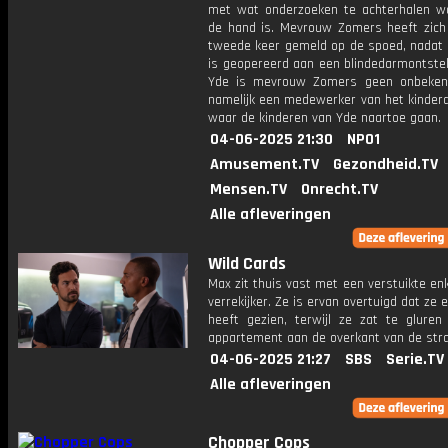
met wat onderzoeken te achterhalen w
de hand is. Mevrouw Zomers heeft zich
tweede keer gemeld op de spoed, nadat 
is geopereerd aan een blindedarmontstek
Yde is mevrouw Zomers geen onbeken
namelijk een medewerker van het kinderd
waar de kinderen van Yde naartoe gaan.
04-06-2025 21:30
NPO1
Amusement.TV
Gezondheid.TV
Mensen.TV
Onrecht.TV
Alle afleveringen
Wild Cards
Max zit thuis vast met een verstuikte en
verrekijker. Ze is ervan overtuigd dat ze
heeft gezien, terwijl ze zat te gluren
appartement aan de overkant van de stra
04-06-2025 21:27
SBS
Serie.TV
Alle afleveringen
Chopper Cops