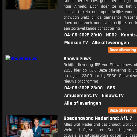
Goede Herder. Lies gaat met een grafd
naar Almelo. Daar doen ze op het v
kloosterterrein een opmerkelijke vondst
argwaan wekt bij de gemeente. Weten
doen onderzoek naar sterftecijfers en 
een zorgwekkende constatering.
04-06-2025 23:10
NPO2
Kennis
Mensen.TV
Alle afleveringen
Shownieuws
Bekijk aflevering 155 van Shownieuws ui
2025 hier op KIJK. Deze aflevering is u
op 4 juni, 23:00 uur bij SBS6. Shownieu
Nieuws programma
04-06-2025 23:00
SBS
Amusement.TV
Nieuws.TV
Alle afleveringen
Goedenavond Nederland: Afl. 7
Alles wat Nederland bezighoudt wordt b
Welmoed Sijtsma en Sam Hagens o
actuele en uitgesproken gasten, bijges