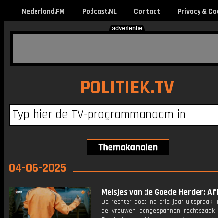
Nederland.FM
Podcast.NL
Contact
Privacy & Co
POLITIEK.TV
04-06-2025
Meisjes van de Goede Herder: Afl
De rechter doet na drie jaar uitspraak 
de vrouwen aangespannen rechtszaak