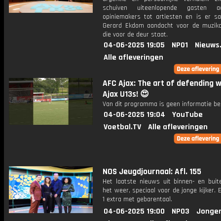
schuiven uiteenlopende gasten 
opiniemakers tot artiesten en is er 
Gerard Ekdom aandacht voor de muzik
die voor de deur staat.
04-06-2025 19:05
NPO1
Nieuws
Alle afleveringen
AFC Ajax: The art of defending w
Ajax U13s! 😍
Van dit programma is geen informatie be
04-06-2025 19:04
YouTube
Voetbal.TV
Alle afleveringen
NOS Jeugdjournaal: Afl. 155
Het laatste nieuws uit binnen- en buit
het weer, speciaal voor de jonge kijker.
1 extra met gebarentaal.
04-06-2025 19:00
NPO3
Jonger