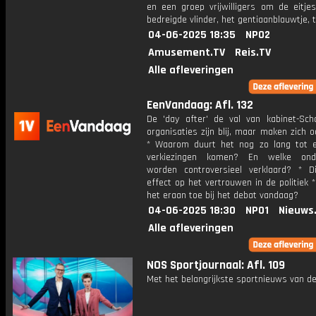
en een groep vrijwilligers om de eitje
bedreigde vlinder, het gentiaanblauwtje, t
04-06-2025 18:35
NPO2
Amusement.TV
Reis.TV
Alle afleveringen
EenVandaag: Afl. 132
De 'day after' de val van kabinet-Sch
organisaties zijn blij, maar maken zich 
* Waarom duurt het nog zo lang tot 
verkiezingen komen? En welke ond
worden controversieel verklaard? * D
effect op het vertrouwen in de politiek 
het eraan toe bij het debat vandaag?
04-06-2025 18:30
NPO1
Nieuws
Alle afleveringen
NOS Sportjournaal: Afl. 109
Met het belangrijkste sportnieuws van de