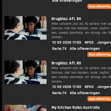
Alle afleveringen
Brugklas: Afl. 80
Mika schaamt zich als hij verliest met po
Ramses niet kan betalen, maar Jaylinn
een sneaky plannetje om alsnog van 
winnen.
13-02-2026 17:50
NPO3
Jonger
Serie.TV
Alle afleveringen
Brugklas: Afl. 80
Mika schaamt zich als hij verliest met po
Ramses niet kan betalen, maar Jaylinn
een sneaky plannetje om alsnog van 
winnen.
13-02-2026 17:50
NPO3
Jonger
Serie.TV
Alle afleveringen
My Kitchen Rules Australia