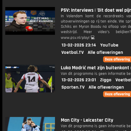
PSV: Interviews | 'Dit doet wel pijn
In Volendam komt de recordreeks va
uitoverwinningen op rij ten einde. We sp
Schiks en Myron Boadu na afloop van de
wedstrijd. Meer video's bekijke
www.psv.nl/play! 💻
13-02-2026 23:14
YouTube
Voetbal.TV
Alle afleveringen
Luka Modrić met zijn buitenkant 
Van dit programma is geen informatie be
13-02-2026 23:01
Ziggo
Voetba
Sporten.TV
Alle afleveringen
Man City - Leicester City
Van dit programma is geen informatie be