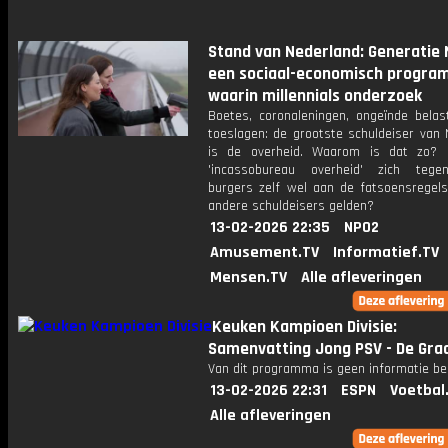
Stand van Nederland: Generatie 
een sociaal-economisch progr
waarin millennials onderzoek
Boetes, coronaleningen, ongeïnde belas
toeslagen: de grootste schuldeiser van 
is de overheid. Waarom is dat zo? 
'incassobureau overheid' zich tege
burgers zelf wel aan de fatsoensregels
andere schuldeisers gelden?
13-02-2026 22:35
NPO2
Amusement.TV
Informatief.TV
Mensen.TV
Alle afleveringen
Keuken Kampioen Divisie:
Samenvatting Jong PSV - De Gra
Van dit programma is geen informatie be
13-02-2026 22:31
ESPN
Voetbal
Alle afleveringen