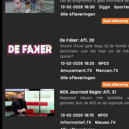
Van dit programma is geen informatie be
13-02-2026 18:30
Ziggo
Sporte
Alle afleveringen
De Faker: Afl. 30
Vincent Visser gaat langs bij de familie V
Gorinchem. Lukt het haar om De Fak
sporen?
13-02-2026 18:25
NPO3
Amusement.TV
Mensen.TV
Alle afleveringen
NOS Journaal Regio: Afl. 31
Regionaal nieuws met landelijke uit
gemaakt door de NOS en de regionale om
13-02-2026 18:15
NPO2
Informatief.TV
Nieuws.TV