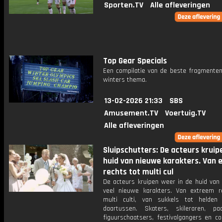
Sporten.TV
Alle afleveringen
Top Gear Specials
Een compilatie van de beste fragmente
winters thema.
13-02-2026 21:33
SBS
Amusement.TV
Voertuig.TV
Alle afleveringen
Sluipschutters: De acteurs kruip
huid van nieuwe karakters. Van
rechts tot multi cul
De acteurs kruipen weer in de huid van 
veel nieuwe karakters. Van extreem r
multi culti, van sukkels tot helden
daartussen. Skaters, skileraren, paar
figuurschaatsers, festivalgangers en co