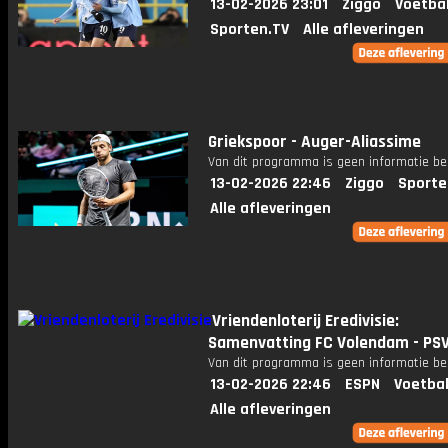
13-02-2026 23:01
Ziggo
Voetba
Sporten.TV
Alle afleveringen
Griekspoor - Auger-Aliassime
Van dit programma is geen informatie be
13-02-2026 22:46
Ziggo
Sporte
Alle afleveringen
Vriendenloterij Eredivisie:
Samenvatting FC Volendam - PS
Van dit programma is geen informatie be
13-02-2026 22:46
ESPN
Voetbal
Alle afleveringen