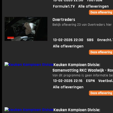
13-02-2026 22:30
YouTube
Formule1.TV
Alle afleveringen
Overtreders
Bekijk aflevering 23 van Overtreders hier 
13-02-2026 22:30
SBS
Onrecht.
Alle afleveringen
Keuken Kampioen Divisie:
Samenvatting RKC Waalwijk - Ro
Van dit programma is geen informatie be
13-02-2026 22:16
ESPN
Voetbal
Alle afleveringen
Keuken Kampioen Divisie: