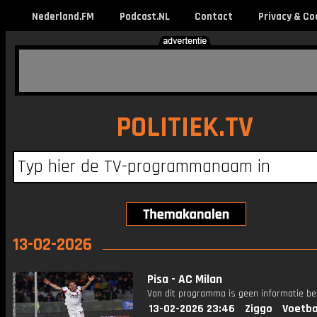
Nederland.FM
Podcast.NL
Contact
Privacy & Co
POLITIEK.TV
13-02-2026
Pisa - AC Milan
Van dit programma is geen informatie be
13-02-2026 23:46
Ziggo
Voetba