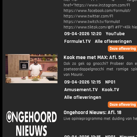
href="https://www.instagram.com/F1
https://www.facebook.com/Formula1/
https://www.twitter.com/F1
https://www.twitch.tv/formula1
https://www.tiktok.com/@f1 #F1">Klik hi
09-04-2026 12:20
YouTube
Formule1.TV
Alle afleveringen
Kook mee met MAX: Afl. 56
Ook zo gek op gnocchi? Probeer dan 
zoeteaardappelgnocchi met romige spi
van Mounir.
09-04-2026 12:15
NPO1
Amusement.TV
Kook.TV
Alle afleveringen
Ongehoord Nieuws: Afl. 18
Live opinieprogramma met duiding van he