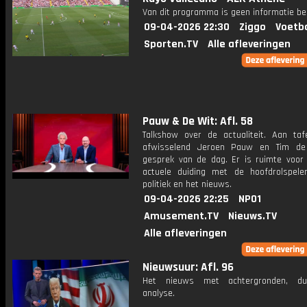
Van dit programma is geen informatie be
09-04-2026 22:30
Ziggo
Voetba
Sporten.TV
Alle afleveringen
Pauw & De Wit: Afl. 58
Talkshow over de actualiteit. Aan taf
afwisselend Jeroen Pauw en Tim de
gesprek van de dag. Er is ruimte voor
actuele duiding met de hoofdrolspele
politiek en het nieuws.
09-04-2026 22:25
NPO1
Amusement.TV
Nieuws.TV
Alle afleveringen
Nieuwsuur: Afl. 96
Het nieuws met achtergronden, du
analyse.