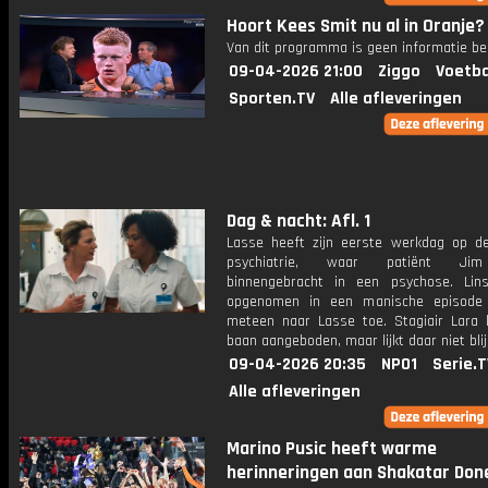
Hoort Kees Smit nu al in Oranje?
Van dit programma is geen informatie be
09-04-2026 21:00
Ziggo
Voetba
Sporten.TV
Alle afleveringen
Dag & nacht: Afl. 1
Lasse heeft zijn eerste werkdag op de
psychiatrie, waar patiënt Ji
binnengebracht in een psychose. Lin
opgenomen in een manische episode 
meteen naar Lasse toe. Stagiair Lara k
baan aangeboden, maar lijkt daar niet bli
09-04-2026 20:35
NPO1
Serie.T
Alle afleveringen
Marino Pusic heeft warme
herinneringen aan Shakatar Don