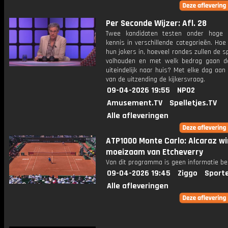
Per Seconde Wijzer: Afl. 28
Twee kandidaten testen onder hoge 
kennis in verschillende categorieën. Hoe 
hun jokers in, hoeveel rondes zullen de s
volhouden en met welk bedrag gaan d
uiteindelijk naar huis? Met elke dag aan
van de uitzending de kijkersvraag.
09-04-2026 19:55
NPO2
Amusement.TV
Spelletjes.TV
Alle afleveringen
ATP1000 Monte Carlo: Alcaraz wi
moeizaam van Etcheverry
Van dit programma is geen informatie be
09-04-2026 19:45
Ziggo
Sport
Alle afleveringen