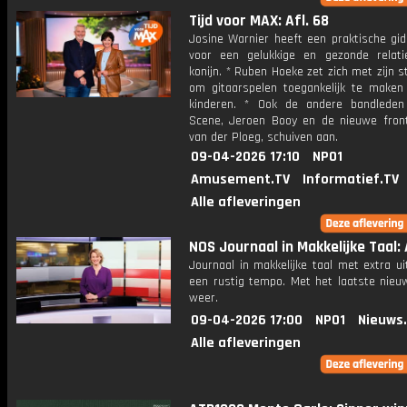
Tijd voor MAX: Afl. 68
Josine Warnier heeft een praktische gid
voor een gelukkige en gezonde relat
konijn. * Ruben Hoeke zet zich met zijn st
om gitaarspelen toegankelijk te maken 
kinderen. * Ook de andere bandlede
Scene, Jeroen Booy en de nieuwe fro
van der Ploeg, schuiven aan.
09-04-2026 17:10
NPO1
Amusement.TV
Informatief.TV
Alle afleveringen
NOS Journaal in Makkelijke Taal: A
Journaal in makkelijke taal met extra ui
een rustig tempo. Met het laatste nieu
weer.
09-04-2026 17:00
NPO1
Nieuws
Alle afleveringen