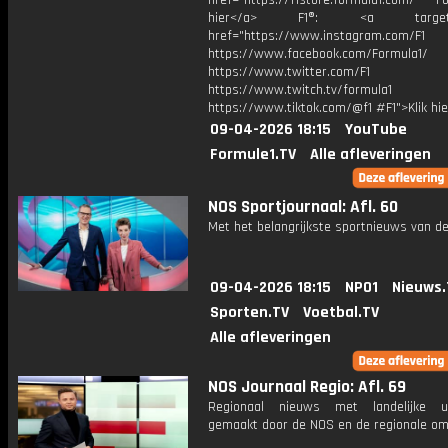
href="https://f1store.formula1.com/ Fol
hier</a> F1®: <a target="_
href="https://www.instagram.com/F1
https://www.facebook.com/Formula1/
https://www.twitter.com/F1
https://www.twitch.tv/formula1
https://www.tiktok.com/@f1 #F1">Klik hi
09-04-2026 18:15
YouTube
Formule1.TV
Alle afleveringen
NOS Sportjournaal: Afl. 60
Met het belangrijkste sportnieuws van de
09-04-2026 18:15
NPO1
Nieuws.
Sporten.TV
Voetbal.TV
Alle afleveringen
NOS Journaal Regio: Afl. 69
Regionaal nieuws met landelijke uit
gemaakt door de NOS en de regionale om