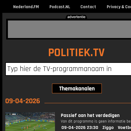
Nederland.FM
Podcast.NL
Contact
Privacy & Co
POLITIEK.TV
09-04-2026
Passief aan het verdedigen
Van dit programma is geen informatie be
09-04-2026 23:30
Ziggo
Voetb