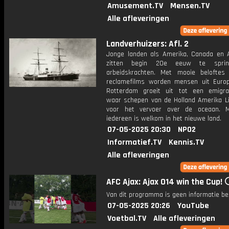
Amusement.TV
Mensen.TV
Alle afleveringen
Landverhuizers: Afl. 2
Jonge landen als Amerika, Canada en A
zitten begin 20e eeuw te spri
arbeidskrachten. Met mooie beloftes
reclamefilms worden mensen uit Europ
Rotterdam groeit uit tot een emigra
waar schepen van de Holland Amerika Li
voor het vervoer over de oceaan. M
iedereen is welkom in het nieuwe land.
07-05-2025 20:30
NPO2
Informatief.TV
Kennis.TV
Alle afleveringen
AFC Ajax: Ajax O14 win the Cup! 
Van dit programma is geen informatie be
07-05-2025 20:26
YouTube
Voetbal.TV
Alle afleveringen