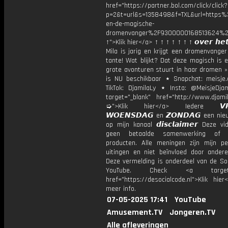
href="https://partner.bol.com/click/click?
p=2&t=url&s=1358498&f=TXL&url=http
en-de-magische-
dromenvanger%2F9300000168513624%2
↑">Klik hier</a> ↑ ↑ ↑ ↑ ↑ ↑ ↑ 𝙤𝙫𝙚𝙧 𝙝𝙚𝙩
Mila is jarig en krijgt een dromenvange
tante! Wat blijkt? Dat deze magisch is 
grote avonturen stuurt in haar dromen »
is NU beschikbaar ⋆ Snapchat: meisje.
TikTok: DjamilaLy ⋆ Insta: @MeisjeDja
target="_blank" href="http://www.djamil
➭">Klik hier</a> Iedere 𝙑𝙍𝙄
𝙒𝙊𝙀𝙉𝙎𝘿𝘼𝙂 en 𝙕𝙊𝙉𝘿𝘼𝙂 een ni
op mijn kanaal 𝙙𝙞𝙨𝙘𝙡𝙖𝙞𝙢𝙚𝙧 Deze v
geen betaalde samenwerking of 
producten. Alle meningen zijn mijn per
uitingen en niet beïnvloed door andere 
Deze vermelding is onderdeel van de Soc
YouTube. Check <a target="
href="https://desocialcode.nl">Klik hie
meer info.
07-05-2025 17:41
YouTube
Amusement.TV
Jongeren.TV
Alle afleveringen