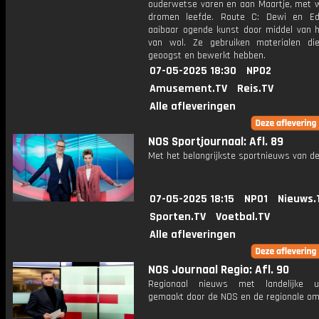
ouderwetse varen en aan Maartje, met wi
dromen leefde. Route C: Dewi en E
aaibaar ogende kunst door middel van h
van wol. Ze gebruiken materialen di
geoogst en bewerkt hebben.
07-05-2025 18:30
NPO2
Amusement.TV
Reis.TV
Alle afleveringen
NOS Sportjournaal: Afl. 89
Met het belangrijkste sportnieuws van de
07-05-2025 18:15
NPO1
Nieuws.
Sporten.TV
Voetbal.TV
Alle afleveringen
NOS Journaal Regio: Afl. 90
Regionaal nieuws met landelijke uit
gemaakt door de NOS en de regionale om