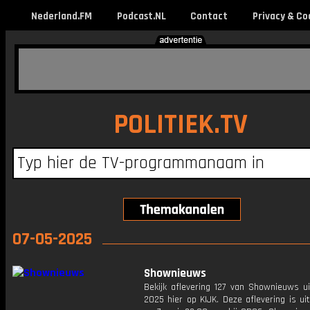
Nederland.FM
Podcast.NL
Contact
Privacy & Co
POLITIEK.TV
07-05-2025
Shownieuws
Bekijk aflevering 127 van Shownieuws ui
2025 hier op KIJK. Deze aflevering is u