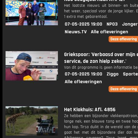
Het laatste nieuws uit binnen- en buit
het weer, speciaal voor de jonge kijker.
1 extra met gebarentaal.
07-05-2025 19:00
NPO3
Jonger
Nieuws.TV
Alle afleveringen
Griekspoor: 'Verbaasd over mijn 
service, de zon hielp zeker.'
Van dit programma is geen informatie be
07-05-2025 19:00
Ziggo
Sporte
Alle afleveringen
Het Klokhuis: Afl. 4856
Ze hebben een bijzonder vlekkenpatroon,
lange nek, een blauwe tong en twee hoo
hun kop. Tirsa duikt in de wereld van de 
gaat het met dit bijzondere dier dat le