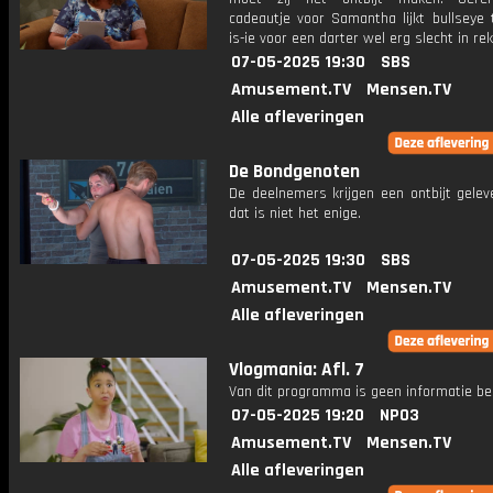
cadeautje voor Samantha lijkt bullseye t
is-ie voor een darter wel erg slecht in re
07-05-2025 19:30
SBS
Amusement.TV
Mensen.TV
Alle afleveringen
De Bondgenoten
De deelnemers krijgen een ontbijt gelev
dat is niet het enige.
07-05-2025 19:30
SBS
Amusement.TV
Mensen.TV
Alle afleveringen
Vlogmania: Afl. 7
Van dit programma is geen informatie be
07-05-2025 19:20
NPO3
Amusement.TV
Mensen.TV
Alle afleveringen